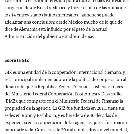
La lectora o el lector interesado podrá buscar cuáles expresiones
surgieron desde Brasil y México y trazar el hilo de las opiniones
los 14 entrevistados latinoamericanos –aunque se puede
adelantar una conclusión: desde México mucho de lo que de
dice de Alemania está influido por el peso de la actual
Administración del gobierno estadounidense.
Sobre la GIZ
GIZ es una entidad de la cooperación internacional alemana, y
es la principal implementadora de la política de cooperación al
desarrollo que la República Federal Alemana sostiene a través
del Ministerio Federal Cooperación Económica y Desarrollo
(BMZ), que comparte con el Ministerio Federal de Finanzas la
propiedad de la agencia. La GIZ fue fundada en 2011, tiene sus
sedes en Bonn y Eschborn, y es heredera de 40 décadas de
experiencia en la cooperación de las agencias que se fusionaron
para darle vida. Con cerca de 20 mil empleados a nivel mundial,