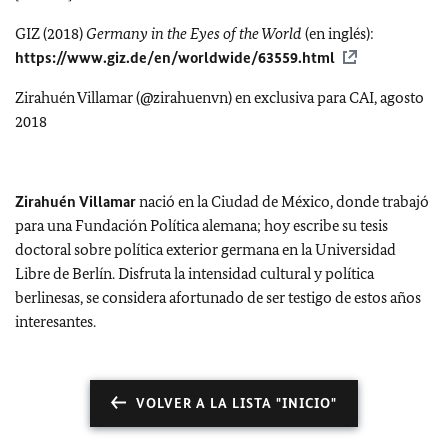
GIZ (2018)
Germany in the Eyes of the World
(en inglés):
https://www.giz.de/en/worldwide/63559.html
Zirahuén Villamar (@zirahuenvn) en exclusiva para CAI, agosto
2018
Zirahuén Villamar
nació en la Ciudad de México, donde trabajó
para una Fundación Política alemana; hoy escribe su tesis
doctoral sobre política exterior germana en la Universidad
Libre de Berlín. Disfruta la intensidad cultural y política
berlinesas, se considera afortunado de ser testigo de estos años
interesantes.
VOLVER A LA LISTA "INICIO"