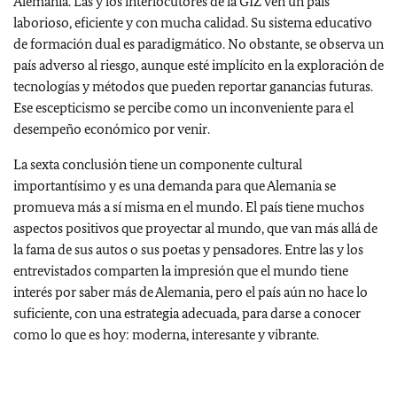
Alemania. Las y los interlocutores de la GIZ ven un país
laborioso, eficiente y con mucha calidad. Su sistema educativo
de formación dual es paradigmático. No obstante, se observa un
país adverso al riesgo, aunque esté implícito en la exploración de
tecnologías y métodos que pueden reportar ganancias futuras.
Ese escepticismo se percibe como un inconveniente para el
desempeño económico por venir.
La sexta conclusión tiene un componente cultural
importantísimo y es una demanda para que Alemania se
promueva más a sí misma en el mundo. El país tiene muchos
aspectos positivos que proyectar al mundo, que van más allá de
la fama de sus autos o sus poetas y pensadores. Entre las y los
entrevistados comparten la impresión que el mundo tiene
interés por saber más de Alemania, pero el país aún no hace lo
suficiente, con una estrategia adecuada, para darse a conocer
como lo que es hoy: moderna, interesante y vibrante.