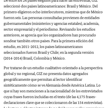
De entre los 24 países elegidos para hacer las entrevistas, GIZ
seleccionó dos países latinoamericanos: Brasil y México. Del
primero eligieron ocho interlocutores, mientras que de México
fueron seis. Las personas consultadas provienen de entidades
gubernamentales (ministerios y agencias estatales), academia,
sector empresarial y el periodismo. Revisando los estudios
anteriores, se aprecia que los organizadores han procurado
sondear también otros países. Para la primera edición del
estudio, en 2011-2012, los países latinoamericanos
seleccionados fueron Brasil y Chile; en la segunda versión
(2014-2014) Brasil, Colombia y México.
Por tratarse de un estudio cualitativo orientado a la perspectiva
global y no regional, GIZ no presenta datos agregados
geográficamente que permitan al lector identificar
sintéticamente cómo se ve Alemania desde América Latina. Lo
que sí hay son menciones a la nacionalidad de los entrevistados
cuyas frases fueron incluidas en el texto (de las 4,175 frases-
declaraciones clave que se coleccionaron de las 154 entrevistas).