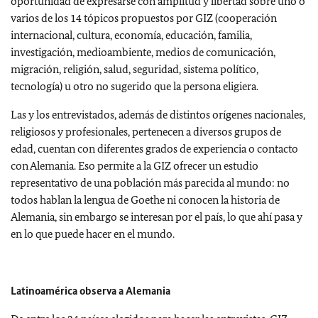
oportunidad de expresarse con amplitud y libertad sobre uno o
varios de los 14 tópicos propuestos por GIZ (cooperación
internacional, cultura, economía, educación, familia,
investigación, medioambiente, medios de comunicación,
migración, religión, salud, seguridad, sistema político,
tecnología) u otro no sugerido que la persona eligiera.
Las y los entrevistados, además de distintos orígenes nacionales,
religiosos y profesionales, pertenecen a diversos grupos de
edad, cuentan con diferentes grados de experiencia o contacto
con Alemania. Eso permite a la GIZ ofrecer un estudio
representativo de una población más parecida al mundo: no
todos hablan la lengua de Goethe ni conocen la historia de
Alemania, sin embargo se interesan por el país, lo que ahí pasa y
en lo que puede hacer en el mundo.
Latinoamérica observa a Alemania