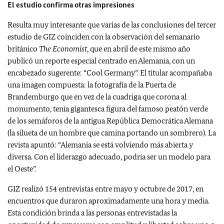
El estudio confirma otras impresiones
Resulta muy interesante que varias de las conclusiones del tercer
estudio de GIZ coinciden con la observación del semanario
británico
The Economist
, que en abril de este mismo año
publicó un reporte especial centrado en Alemania, con un
encabezado sugerente: “Cool Germany”. El titular acompañaba
una imagen compuesta: la fotografía de la Puerta de
Brandemburgo que en vez de la cuadriga que corona al
monumento, tenía gigantesca figura del famoso peatón verde
de los semáforos de la antigua República Democrática Alemana
(la silueta de un hombre que camina portando un sombrero). La
revista apuntó: “Alemania se está volviendo más abierta y
diversa. Con el liderazgo adecuado, podría ser un modelo para
el Oeste”.
GIZ realizó 154 entrevistas entre mayo y octubre de 2017, en
encuentros que duraron aproximadamente una hora y media.
Esta condición brinda a las personas entrevistadas la