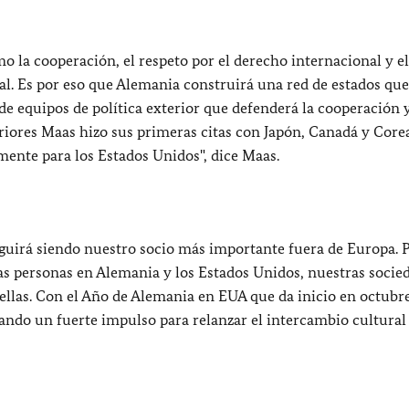
 la cooperación, el respeto por el derecho internacional y el
l. Es por eso que Alemania construirá una red de estados que
de equipos de política exterior que defenderá la cooperación y
eriores Maas hizo sus primeras citas con Japón, Canadá y Core
lmente para los Estados Unidos", dice Maas.
eguirá siendo nuestro socio más importante fuera de Europa. 
las personas en Alemania y los Estados Unidos, nuestras socie
llas. Con el Año de Alemania en EUA que da inicio en octubre
dando un fuerte impulso para relanzar el intercambio cultural