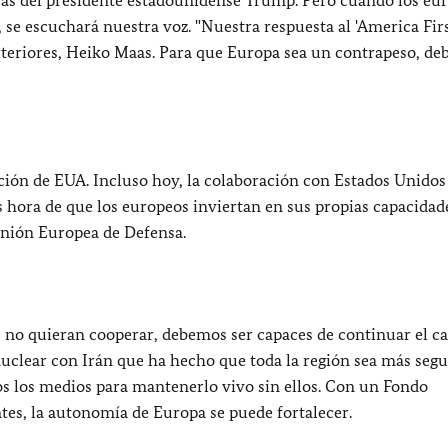
se escuchará nuestra voz. "Nuestra respuesta al 'America Firs
Exteriores, Heiko Maas. Para que Europa sea un contrapeso, deb
ción de EUA. Incluso hoy, la colaboración con Estados Unidos
s hora de que los europeos inviertan en sus propias capacidad
Unión Europea de Defensa.
s no quieran cooperar, debemos ser capaces de continuar el 
nuclear con Irán que ha hecho que toda la región sea más segur
s los medios para mantenerlo vivo sin ellos. Con un Fondo
es, la autonomía de Europa se puede fortalecer.