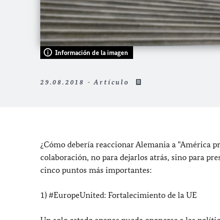
Información de la imagen
29.08.2018 - Artículo
¿Cómo debería reaccionar Alemania a "América prim
colaboración, no para dejarlos atrás, sino para pre
cinco puntos más importantes:
1) #EuropeUnited: Fortalecimiento de la UE
Un solo estado apenas puede oponerse a las polít