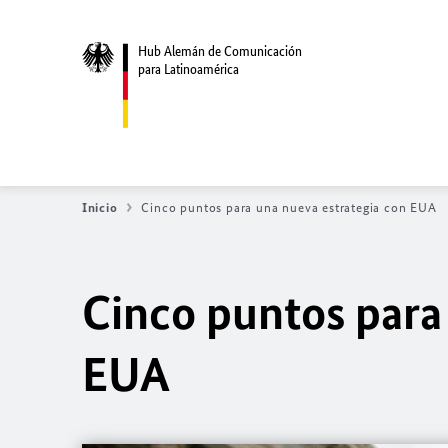
Hub Alemán de Comunicación
para Latinoamérica
Inicio
Cinco puntos para una nueva estrategia con EUA
Cinco puntos para
EUA