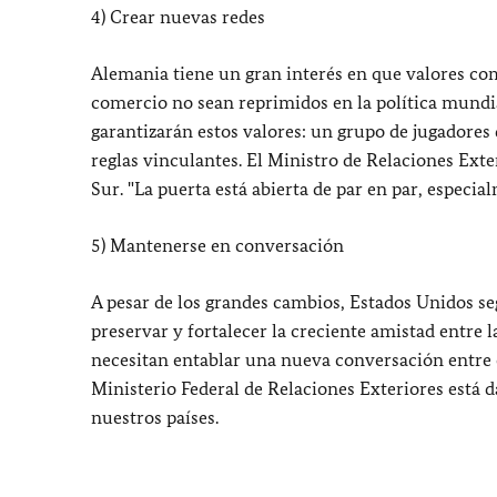
4) Crear nuevas redes
Alemania tiene un gran interés en que valores como
comercio no sean reprimidos en la política mundia
garantizarán estos valores: un grupo de jugadores 
reglas vinculantes. El Ministro de Relaciones Ext
Sur. "La puerta está abierta de par en par, especia
5) Mantenerse en conversación
A pesar de los grandes cambios, Estados Unidos s
preservar y fortalecer la creciente amistad entre 
necesitan entablar una nueva conversación entre e
Ministerio Federal de Relaciones Exteriores está 
nuestros países.