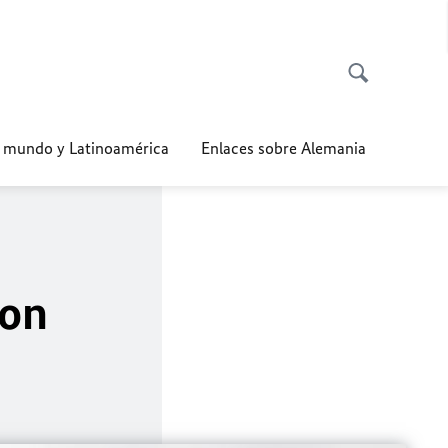
l mundo y Latinoamérica
Enlaces sobre Alemania
con