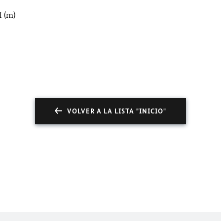
 (m)
VOLVER A LA LISTA "INICIO"