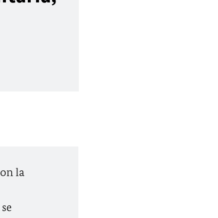
on la
 se