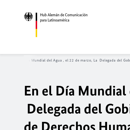
Hub Alemán de Comunicación
para Latinoamérica
nicio
En el Día Mundial del Agua , el 22 de marzo, La Delegada del Gob
En el Día Mundial 
Delegada del Gobie
de Derechos Huma