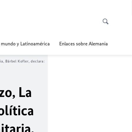
l mundo y Latinoamérica
Enlaces sobre Alemania
, Bärbel Kofler, declara:
zo, La
lítica
taria,