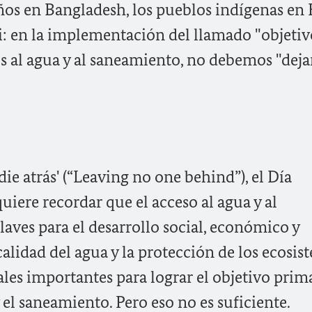
iños en Bangladesh, los pueblos indígenas en 
i: en la implementación del llamado "objetiv
 al agua y al saneamiento, no debemos "deja
adie atrás' (“Leaving no one behind”), el Día
iere recordar que el acceso al agua y al
laves para el desarrollo social, económico y
calidad del agua y la protección de los ecosis
ales importantes para lograr el objetivo prim
 el saneamiento. Pero eso no es suficiente.