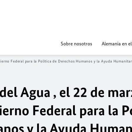
Sobre nosotros
Alemania en e
ierno Federal para la Política de Derechos Humanos y la Ayuda Humanitaria
del Agua , el 22 de mar
rno Federal para la Po
nos y la Ayuda Humani