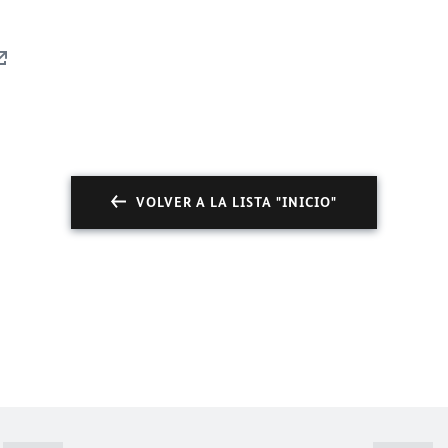
VOLVER A LA LISTA "INICIO"