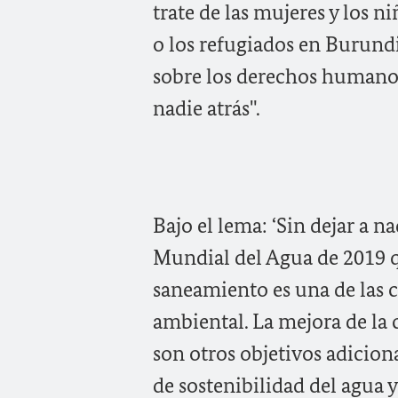
trate de las mujeres y los n
o los refugiados en Burund
sobre los derechos humanos
nadie atrás".
Bajo el lema: ‘Sin dejar a n
Mundial del Agua de 2019 qu
saneamiento es una de las c
ambiental. La mejora de la 
son otros objetivos adicion
de sostenibilidad del agua y