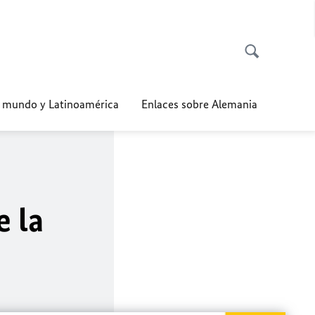
l mundo y Latinoamérica
Enlaces sobre Alemania
e la