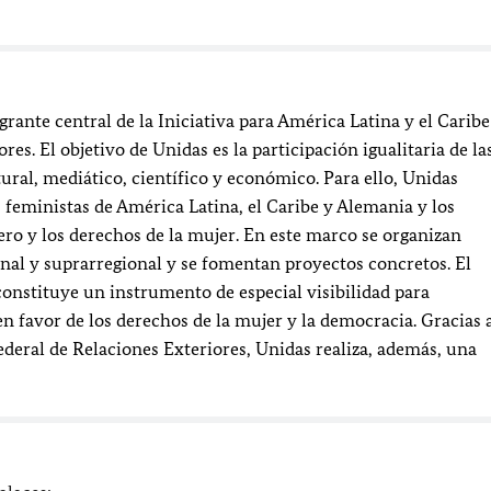
rante central de la Iniciativa para América Latina y el Caribe
res. El objetivo de Unidas es la participación igualitaria de la
tural, mediático, científico y económico. Para ello, Unidas
feministas de América Latina, el Caribe y Alemania y los
ero y los derechos de la mujer. En este marco se organizan
onal y suprarregional y se fomentan proyectos concretos. El
onstituye un instrumento de especial visibilidad para
 favor de los derechos de la mujer y la democracia. Gracias 
ederal de Relaciones Exteriores, Unidas realiza, además, una