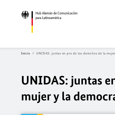
Hub Alemán de Comunicación
para Latinoamérica
Inicio
UNIDAS: juntas en pro de los derechos de la mujer
UNIDAS: juntas en
mujer y la democr