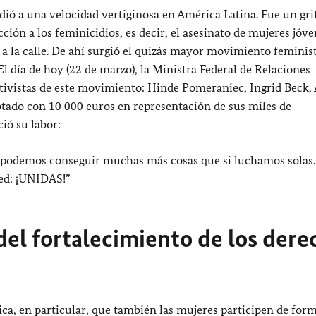
ó a una velocidad vertiginosa en América Latina. Fue un gri
cción a los feminicidios, es decir, el asesinato de mujeres jóve
n a la calle. De ahí surgió el quizás mayor movimiento feminis
l día de hoy (22 de marzo), la Ministra Federal de Relaciones
ctivistas de este movimiento: Hinde Pomeraniec, Ingrid Beck,
otado con 10 000 euros en representación de sus miles de
ió su labor:
podemos conseguir muchas más cosas que si luchamos solas.
red: ¡UNIDAS!”
el fortalecimiento de los dere
fica, en particular, que también las mujeres participen de for