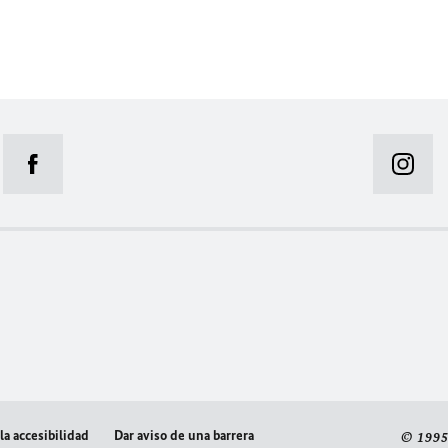
la accesibilidad
Dar aviso de una barrera
© 1995