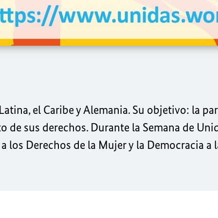
tina, el Caribe y Alemania. Su objetivo: la pa
ento de sus derechos. Durante la Semana de Uni
a los Derechos de la Mujer y la Democracia a la