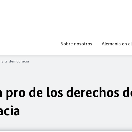
Sobre nosotros
Alemania en e
 y la democracia
 pro de los derechos d
acia