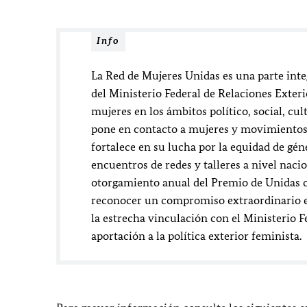
Info
La Red de Mujeres Unidas es una parte integ
del Ministerio Federal de Relaciones Exterio
mujeres en los ámbitos político, social, cul
pone en contacto a mujeres y movimientos 
fortalece en su lucha por la equidad de gén
encuentros de redes y talleres a nivel naci
otorgamiento anual del Premio de Unidas c
reconocer un compromiso extraordinario en
la estrecha vinculación con el Ministerio F
aportación a la política exterior feminista.