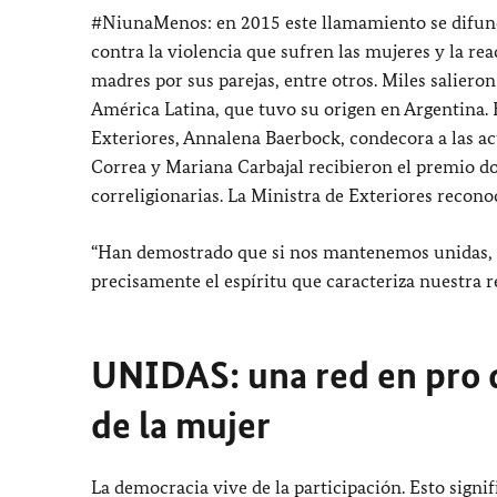
#NiunaMenos: en 2015 este llamamiento se difundi
contra la violencia que sufren las mujeres y la rea
madres por sus parejas, entre otros. Miles saliero
América Latina, que tuvo su origen en Argentina. E
Exteriores, Annalena Baerbock, condecora a las a
Correa y Mariana Carbajal recibieron el premio d
correligionarias. La Ministra de Exteriores reconoc
“Han demostrado que si nos mantenemos unidas, 
precisamente el espíritu que caracteriza nuestra 
UNIDAS: una red en pro d
de la mujer
La democracia vive de la participación. Esto signi