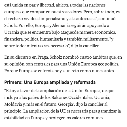
está unida en paz y libertad, abierta a todas las naciones
europeas que comparten nuestros valores. Pero, sobre todo, es
el rechazo vivido al imperialismo y a la autocracia", continuó
Scholz. Por ello, Europa y Alemania seguirán apoyando a
Ucrania que se encuentra bajo ataque:de manera económica,
financiera, política, humanitaria y también militarmente, "y
sobre todo: mientras sea necesario", dijo la canciller.
En su discurso en Praga, Scholz nombró cuatro ámbitos que, en
su opinión, son centrales para una Unión Europea geopolítica.
Porque Europa se enfrenta hoy a un reto como nunca antes.
Primero: Una Europa ampliada y reformada
"Estoy a favor de la ampliación de la Unión Europea, de que
incluya a los países de los Balcanes Occidentales: Ucrania,
Moldavia y, más en el futuro, Georgia", dijo la canciller al
principio. La ampliación de la UE es necesaria para garantizar la
estabilidad en Europa y proteger los valores comunes.