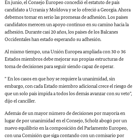
En junio, el Consejo Europeo concedió el estatuto de país
candidato a Ucrania y Moldova y se lo ofreció a Georgia. Ahora
debemos tomar en serio las promesas de adhesión. Los países
candidatos merecen un apoyo continuo en su camino hacia la
adhesión. Durante casi 20 años, los países de los Balcanes
Occidentales han estado esperando su adhesión.
Al mismo tiempo, una Unión Europea ampliada con 30 o 36
Estados miembros debe mejorar sus propias estructuras de
toma de decisiones para seguir siendo capaz de operar.
" En los casos en que hoy se requiere la unanimidad, sin
embargo, con cada Estado miembro adicional crece el riesgo de
que un solo país impida a todos los demás avanzar con su veto",
dijo el canciller.
Además de un mayor número de decisiones por mayoría en
lugar de por unanimidad en el Consejo, Scholz abogó por un
nuevo equilibrio en la composición del Parlamento Europeo,
con una Comisión que siga contando con un comisario por