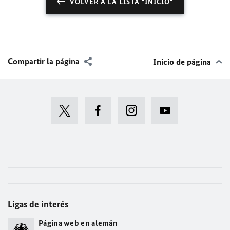
VOLVER A LA LISTA "INICIO"
Compartir la página
Inicio de página
Ligas de interés
Página web en alemán