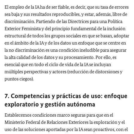
El empleo de la IA ha de ser fiable, es decir, que su tasa de errores
sea baja y sus resultados reproducibles, y estar, además, libre de
discriminación. Partiendo de las Directrices para una Política
Exterior Feminista y del principio fundamental de la inclusión
estructural de todos los grupos sociales en que se basan, adoptar
en el ámbito de la IA y de los datos un enfoque que se centre en
la no discriminación es una condición ineludible para asegurar
la alta calidad de los datos y su procesamiento. Por ello, es
esencial que en todo el ciclo de vida de la IA se incluyan
múltiples perspectivas y actores (reducción de distorsiones y
puntos ciegos).
7. Competencias y prácticas de uso: enfoque
exploratorio y gestión autónoma
Establecemos condiciones marco seguras para que en el
Ministerio Federal de Relaciones Exteriores la exploración y el
uso de las soluciones aportadas por la IA sean proactivos, con el