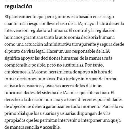
regulación
El planteamiento que perseguimos está basado en el riesgo
cuanto más riesgo conlleve el uso de la IA, mayor habrá de ser la
intervención reguladora humana. El control y la regulación
humanos garantizan tanto la autonomía decisoria humana
como una actuación administrativa transparente y segura desde
el punto de vista legal. Hacer un uso responsable de la IA
significa apoyar las decisiones humanas de la manera más
comprensible posible, pero no sustituirlas. Por tanto,
empleamos la IA como herramienta de apoyo a la hora de
tomar decisiones humanas. Esto incluye informar de forma
activa a los usuarios y usuarias acerca de las distintas
funcionalidades del sistema de IA con el que interactúan. El
derecho a la decisión humana y a tener diferentes posibilidades
de objeción se deberá garantizar en todo momento. Para ello es
primordial que los usuarios y usuarias dispongan de vías
apropiadas que les permitan intervenir o interponer una queja
de manera sencilla y accesible.