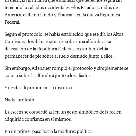
Es decir, la normativa que establecía qué derechos seguirían
teniendo los aliados occidentales —los Estados Unidos de
América, el Reino Unido y Francia— en la nueva República
Federal.
Según el protocolo, se había establecido que ese día los Altos
Comisionados debían situarse sobre una alfombra. La
delegación de la República Federal, en cambio, debía
permanecer de pie sobre el suelo desnudo junto a ellos.
Sin embargo, Adenauer rompió el protocolo y simplemente se
colocó sobre la alfombra junto a los aliados.
Y desde allí pronunció su discurso.
Nadie protestó.
La escena se convirtió así en un gesto simbólico de la recién
adquirida confianza en sí mismos.
En un primer paso hacia la madurez política.