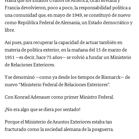
Hasta que los Estados Unidos de América, Gran Bretaña y
Francia devolvieron, poco a poco, la responsabilidad política a
una comunidad que, en mayo de 1949, se constituyó de nuevo
como República Federal de Alemania, un Estado democrático y
libre.
Así pues, para recuperar la capacidad de actuar también en
materia de política exterior, en la mañana del 15 de marzo de
1951 —es decir, hace 75 años— se volvió a fundar un Ministerio
de Relaciones Exteriores.
Y se denominó —como ya desde los tiempos de Bismarck— de
nuevo “Ministerio Federal de Relaciones Exteriores”.
Con Konrad Adenauer como primer Ministro Federal.
¡No era algo que se diera por sentado!
Porque el Ministerio de Asuntos Exteriores estaba tan
fracturado como la sociedad alemana de la posguerra.