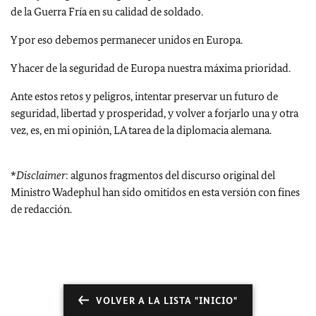
de la Guerra Fría en su calidad de soldado.
Y por eso debemos permanecer unidos en Europa.
Y hacer de la seguridad de Europa nuestra máxima prioridad.
Ante estos retos y peligros, intentar preservar un futuro de
seguridad, libertad y prosperidad, y volver a forjarlo una y otra
vez, es, en mi opinión, LA tarea de la diplomacia alemana.
*
Disclaimer
: algunos fragmentos del discurso original del
Ministro Wadephul han sido omitidos en esta versión con fines
de redacción.
VOLVER A LA LISTA "INICIO"