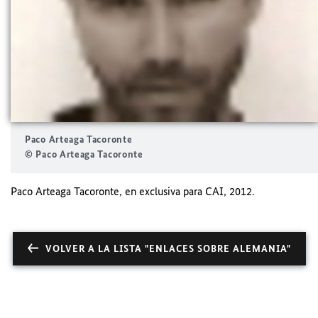
Paco Arteaga Tacoronte
© Paco Arteaga Tacoronte
Paco Arteaga Tacoronte, en exclusiva para CAI, 2012.
VOLVER A LA LISTA "ENLACES SOBRE ALEMANIA"