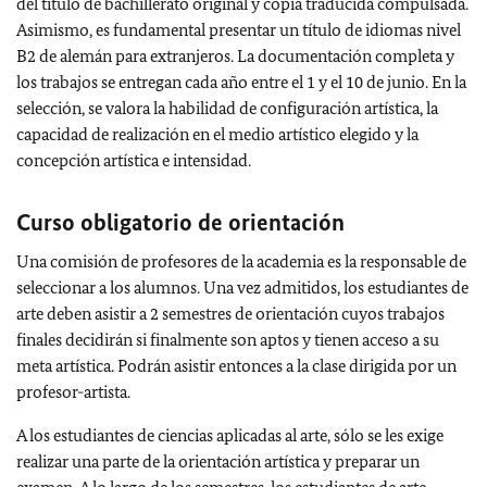
del título de bachillerato original y copia traducida compulsada.
Asimismo, es fundamental presentar un título de idiomas nivel
B2 de alemán para extranjeros. La documentación completa y
los trabajos se entregan cada año entre el 1 y el 10 de junio.
En la
selección, se valora la habilidad de configuración artística, la
capacidad de realización en el medio artístico elegido y la
concepción artística e intensidad.
Curso obligatorio de orientación
Una comisión de profesores de la academia es la responsable de
seleccionar a los alumnos. Una vez admitidos, los estudiantes de
arte deben asistir a 2 semestres de orientación cuyos trabajos
finales decidirán si finalmente son aptos y tienen acceso a su
meta artística. Podrán asistir entonces a la clase dirigida por un
profesor-artista.
A los estudiantes de ciencias aplicadas al arte, sólo se les exige
realizar una parte de la orientación artística y preparar un