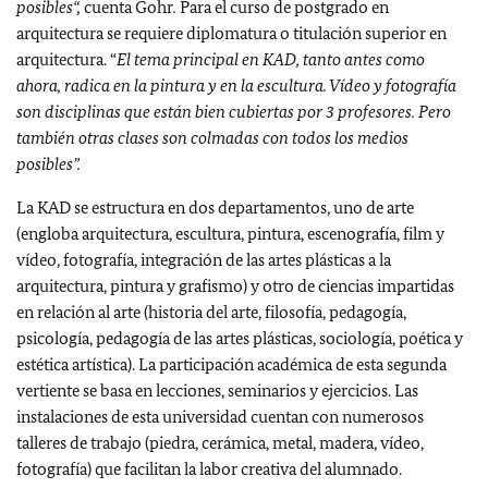
posibles“,
cuenta Gohr
.
Para el curso de postgrado en
arquitectura se requiere diplomatura o titulación superior en
arquitectura. “
El tema principal en KAD, tanto antes como
ahora, radica en la pintura y en la escultura. Vídeo y fotografía
son disciplinas que están bien cubiertas por 3 profesores. Pero
también otras clases son colmadas con todos los medios
posibles”.
La KAD se estructura en dos departamentos, uno de arte
(engloba arquitectura, escultura, pintura, escenografía, film y
vídeo, fotografía, integración de las artes plásticas a la
arquitectura, pintura y grafismo) y otro de ciencias impartidas
en relación al arte (historia del arte, filosofía, pedagogía,
psicología, pedagogía de las artes plásticas, sociología, poética y
estética artística).
La participación académica de esta segunda
vertiente se basa en lecciones, seminarios y ejercicios. Las
instalaciones de esta universidad cuentan con numerosos
talleres de trabajo (piedra, cerámica, metal, madera, vídeo,
fotografía) que facilitan la labor creativa del alumnado.