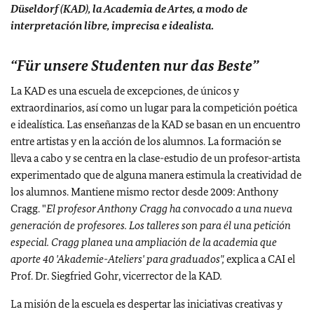
Düseldorf (KAD), la Academia de Artes, a modo de
interpretación libre, imprecisa e idealista.
“Für unsere Studenten nur das Beste”
La KAD es una escuela de excepciones, de únicos y
extraordinarios, así como un lugar para la competición poética
e idealística.
Las enseñanzas de la KAD se basan en un encuentro
entre artistas y en la acción de los alumnos. La formación se
lleva a cabo y se centra en la clase-estudio de un profesor-artista
experimentado que de alguna manera estimula la creatividad de
los alumnos.
Mantiene mismo rector desde 2009: Anthony
Cragg. "
El profesor Anthony Cragg ha convocado a una nueva
generación de profesores. Los talleres son para él una petición
especial. Cragg planea una ampliación de la academia que
aporte 40 'Akademie-Ateliers' para graduados",
explica a CAI el
Prof. Dr. Siegfried Gohr, vicerrector de la KAD
.
La misión de la escuela es despertar las iniciativas creativas y