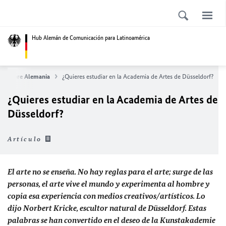
Hub Alemán de Comunicación para Latinoamérica
ces sobre Alemania
¿Quieres estudiar en la Academia de Artes de Düsseldorf?
¿Quieres estudiar en la Academia de Artes de
Düsseldorf?
Artículo
El arte no se enseña. No hay reglas para el arte; surge de las
personas, el arte vive el mundo y experimenta al hombre y
copia esa experiencia con medios creativos/artísticos. Lo
dijo Norbert Kricke, escultor natural de Düsseldorf. Estas
palabras se han convertido en el deseo de la Kunstakademie