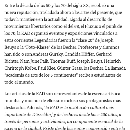
Entre la década de los 50 y los 70 del siglo XX, recobró una
nueva reputación, trasladada ahora a las artes del presente, que
todavía mantiene en la actualidad. Ligada al desarrollo de
movimientos libertarios como el del 68, el Fluxus o el punk de
los 70, la KAD organizó eventos y exposiciones vinculados a
estas corrientes.Legendarias fueron la “clase 20” de Joseph
Beuys o la “Foto-Klasse” de los Becher.
Profesores y alumnos
han sido o son Andreas Gursky, Candida Höffer, Gerhard
Richter, Nam June Paik, Thomas Ruff, Joseph Beuys, Heinrich
Christoph Kolbe, Paul Klee, Günter Grass, los Becher.
La llamada
“academia de arte de los 5 continentes” recibe a estudiantes de
todo el mundo.
Los artistas de la KAD son representantes de la escena artística
mundial y muchos de ellos son incluso sus protagonistas más
destacados. Además, "
la KAD es la institución cultural más
importante de Düsseldorf y de hecho es desde hace 200 años, a
través de personas y actividades, un componente esencial de la
escena de la ciudad. Existe desde hace años cooperación entre la