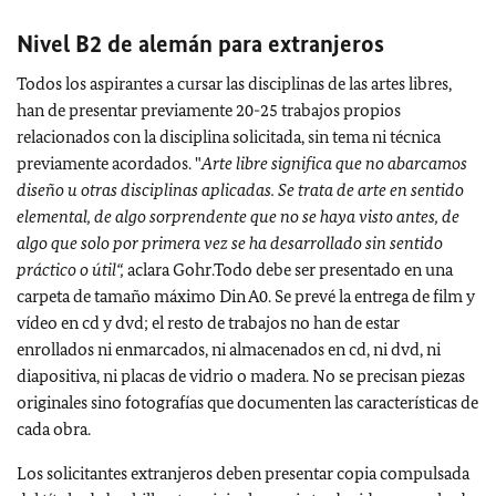
Nivel B2 de alemán para extranjeros
Todos los aspirantes a cursar las disciplinas de las artes libres,
han de presentar previamente 20-25 trabajos propios
relacionados con la disciplina solicitada, sin tema ni técnica
previamente acordados.
"
Arte libre significa que no abarcamos
diseño u otras disciplinas aplicadas. Se trata de arte en sentido
elemental, de algo sorprendente que no se haya visto antes, de
algo que solo por primera vez se ha desarrollado sin sentido
práctico o útil“,
aclara Gohr.Todo debe ser presentado en una
carpeta de tamaño máximo Din A0.
Se prevé la entrega de film y
vídeo en cd y dvd; el resto de trabajos no han de estar
enrollados ni enmarcados, ni almacenados en cd, ni dvd, ni
diapositiva, ni placas de vidrio o madera. No se precisan piezas
originales sino fotografías que documenten las características de
cada obra.
Los solicitantes extranjeros deben presentar copia compulsada