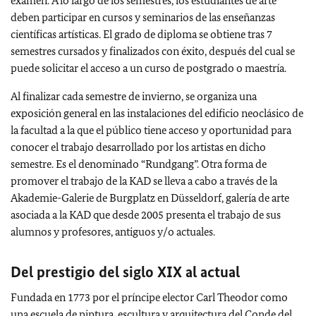
examen.
A lo largo de los semestres, los estudiantes de arte
deben participar en cursos y seminarios de las enseñanzas
científicas artísticas.
El grado de diploma se obtiene tras 7
semestres cursados y finalizados con éxito, después del cual se
puede solicitar el acceso a un curso de postgrado o maestría.
Al finalizar cada semestre de invierno, se organiza una
exposición general en las instalaciones del edificio neoclásico de
la facultad a la que el público tiene acceso y oportunidad para
conocer el trabajo desarrollado por los artistas en dicho
semestre. Es el denominado “Rundgang”. Otra forma de
promover el trabajo de la KAD se lleva a cabo a través de la
Akademie-Galerie de Burgplatz en Düsseldorf, galería de arte
asociada a la KAD que desde 2005 presenta el trabajo de sus
alumnos y profesores, antiguos y/o actuales.
Del prestigio del siglo XIX al actual
Fundada en 1773 por el príncipe elector Carl Theodor como
una escuela de pintura, escultura y arquitectura del Conde del