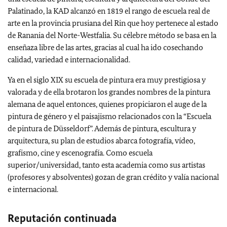
Palatinado, la KAD alcanzó en 1819 el rango de escuela real de
arte en la provincia prusiana del Rin que hoy pertenece al estado
de Ranania del Norte-Westfalia. Su célebre método se basa en la
enseñaza libre de las artes, gracias al cual ha ido cosechando
calidad, variedad e internacionalidad.
Ya en el siglo XIX su escuela de pintura era muy prestigiosa y
valorada y de ella brotaron los grandes nombres de la pintura
alemana de aquel entonces, quienes propiciaron el auge de la
pintura de género y el paisajismo relacionados con la “Escuela
de pintura de Düsseldorf”. Además de pintura, escultura y
arquitectura, su plan de estudios abarca fotografía, vídeo,
grafismo, cine y escenografía. Como escuela
superior/universidad, tanto esta academia como sus artistas
(profesores y absolventes) gozan de gran crédito y valía nacional
e internacional.
Reputación continuada