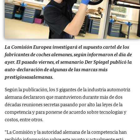
La Comisión Europea investigará el supuesto cartel de los
fabricantes de coches alemanes, según informaron el día de
ayer. El pasado viernes, el semanario Der Spiegel publicó la
auto-declaración de algunas de las marcas
más
prestigiosas
alemanas.
Según la publicación, los 5 gigantes de la industria automotriz
alemana declararon que mantuvieron durante más de dos
décadas reuniones secretas pasando por alto las leyes de la
competencia y para ponerse de acuerdo sobre tecnologías y
costos, entre otros.
"La Comisión y la autoridad alemana de la competencia han
recibido información sobre este asunto y actualmente está