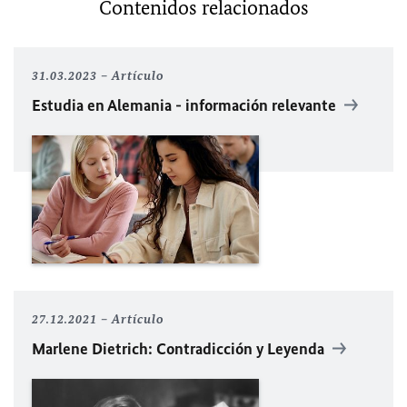
Contenidos relacionados
31.03.2023
Artículo
Estudia en Alemania - información relevante
27.12.2021
Artículo
Marlene Dietrich: Contradicción y Leyenda