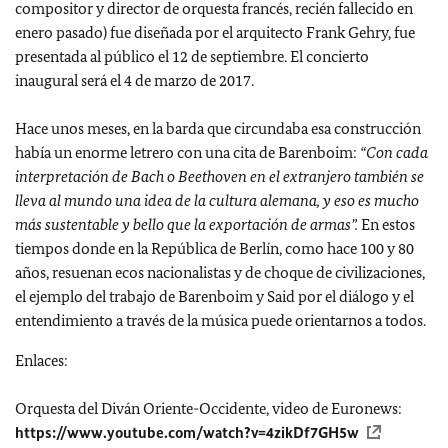
compositor y director de orquesta francés, recién fallecido en
enero pasado) fue diseñada por el arquitecto Frank Gehry, fue
presentada al público el 12 de septiembre. El concierto
inaugural será el 4 de marzo de 2017.
Hace unos meses, en la barda que circundaba esa construcción
había un enorme letrero con una cita de Barenboim:
“Con cada
interpretación de Bach o Beethoven en el extranjero también se
lleva al mundo una idea de la cultura alemana, y eso es mucho
más sustentable y bello que la exportación de armas”.
En estos
tiempos donde en la República de Berlín, como hace 100 y 80
años, resuenan ecos nacionalistas y de choque de civilizaciones,
el ejemplo del trabajo de Barenboim y Said por el diálogo y el
entendimiento a través de la música puede orientarnos a todos.
Enlaces:
Orquesta del Diván Oriente-Occidente, video de Euronews:
https://www.youtube.com/watch?v=4zikDf7GH5w