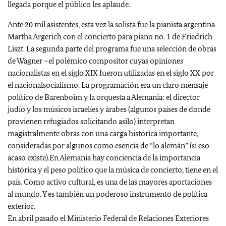
llegada porque el público les aplaude.
Ante 20 mil asistentes, esta vez la solista fue la pianista argentina
Martha Argerich con el concierto para piano no. 1 de Friedrich
Liszt. La segunda parte del programa fue una selección de obras
de Wagner –el polémico compositor cuyas opiniones
nacionalistas en el siglo XIX fueron utilizadas en el siglo XX por
el nacionalsocialismo. La programación era un claro mensaje
político de Barenboim y la orquesta a Alemania: el director
judío y los músicos israelíes y árabes (algunos países de donde
provienen refugiados solicitando asilo) interpretan
magistralmente obras con una carga histórica importante,
consideradas por algunos como esencia de “lo alemán” (si eso
acaso existe).En Alemania hay conciencia de la importancia
histórica y el peso político que la música de concierto, tiene en el
país. Como activo cultural, es una de las mayores aportaciones
al mundo. Y es también un poderoso instrumento de política
exterior.
En abril pasado el Ministerio Federal de Relaciones Exteriores