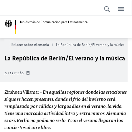
Hub Alemán de Comunicación para Latinoamérica
cio
Enlaces sobre Alemania
La República de Berlín/El verano y la música
La República de Berlín/El verano y la música
Artículo
Zirahuen Villamar -
En aquellas regiones donde las estaciones
sí que se hacen presentes, donde el frío del invierno será
remplazado por cálidos y largos días en el verano, la vida
tiene una marcada actividad intra y extra muros. Alemania
es así. Berlín no podía no serlo. Y con el verano llegaron los
conciertos al aire libre.