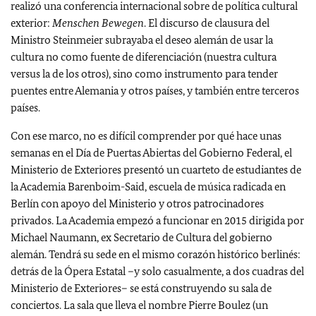
realizó una conferencia internacional sobre de política cultural
exterior:
Menschen Bewegen
. El discurso de clausura del
Ministro Steinmeier subrayaba el deseo alemán de usar la
cultura no como fuente de diferenciación (nuestra cultura
versus la de los otros), sino como instrumento para tender
puentes entre Alemania y otros países, y también entre terceros
países.
Con ese marco, no es difícil comprender por qué hace unas
semanas en el Día de Puertas Abiertas del Gobierno Federal, el
Ministerio de Exteriores presentó un cuarteto de estudiantes de
la Academia Barenboim-Said, escuela de música radicada en
Berlín con apoyo del Ministerio y otros patrocinadores
privados. La Academia empezó a funcionar en 2015 dirigida por
Michael Naumann, ex Secretario de Cultura del gobierno
alemán. Tendrá su sede en el mismo corazón histórico berlinés:
detrás de la Ópera Estatal –y solo casualmente, a dos cuadras del
Ministerio de Exteriores– se está construyendo su sala de
conciertos. La sala que lleva el nombre Pierre Boulez (un