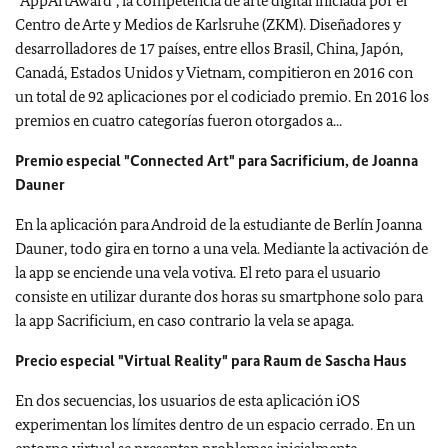
"AppArtAward", la competencia de arte digital iniciada por el
Centro de Arte y Medios de Karlsruhe (ZKM). Diseñadores y
desarrolladores de 17 países, entre ellos Brasil, China, Japón,
Canadá, Estados Unidos y Vietnam, compitieron en 2016 con
un total de 92 aplicaciones por el codiciado premio. En 2016 los
premios en cuatro categorías fueron otorgados a...
Premio especial "Connected Art" para Sacrificium, de Joanna
Dauner
En la aplicación para Android de la estudiante de Berlín Joanna
Dauner, todo gira en torno a una vela. Mediante la activación de
la app se enciende una vela votiva. El reto para el usuario
consiste en utilizar durante dos horas su smartphone solo para
la app Sacrificium, en caso contrario la vela se apaga.
Precio especial "Virtual Reality" para Raum de Sascha Haus
En dos secuencias, los usuarios de esta aplicación iOS
experimentan los límites dentro de un espacio cerrado. En un