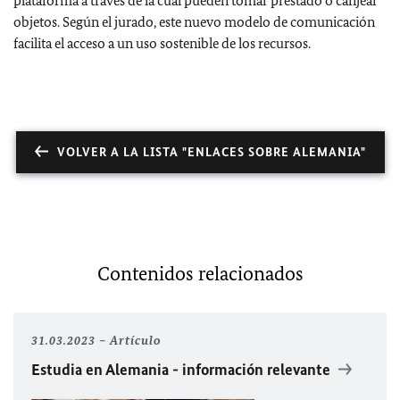
plataforma a través de la cual pueden tomar prestado o canjear
objetos. Según el jurado, este nuevo modelo de comunicación
facilita el acceso a un uso sostenible de los recursos.
VOLVER A LA LISTA "ENLACES SOBRE ALEMANIA"
Contenidos relacionados
31.03.2023
Artículo
Estudia en Alemania - información relevante