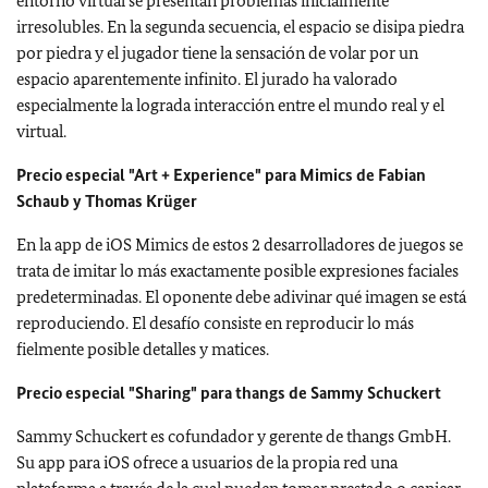
entorno virtual se presentan problemas inicialmente
irresolubles. En la segunda secuencia, el espacio se disipa piedra
por piedra y el jugador tiene la sensación de volar por un
espacio aparentemente infinito. El jurado ha valorado
especialmente la lograda interacción entre el mundo real y el
virtual.
Precio especial "Art + Experience" para Mimics de Fabian
Schaub y Thomas Krüger
En la app de iOS Mimics de estos 2 desarrolladores de juegos se
trata de imitar lo más exactamente posible expresiones faciales
predeterminadas. El oponente debe adivinar qué imagen se está
reproduciendo. El desafío consiste en reproducir lo más
fielmente posible detalles y matices.
Precio especial "Sharing" para thangs de Sammy Schuckert
Sammy Schuckert es cofundador y gerente de thangs GmbH.
Su app para iOS ofrece a usuarios de la propia red una