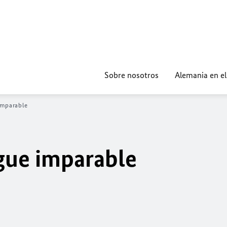
Sobre nosotros
Alemania en e
imparable
igue imparable