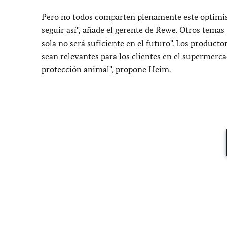
Pero no todos comparten plenamente este optimism
seguir así", añade el gerente de Rewe. Otros temas 
sola no será suficiente en el futuro". Los produc
sean relevantes para los clientes en el supermercad
protección animal", propone Heim.