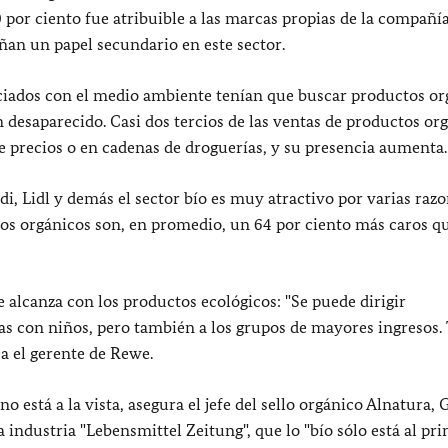
0 por ciento fue atribuible a las marcas propias de la compañía
ñan un papel secundario en este sector.
ciados con el medio ambiente tenían que buscar productos or
desaparecido. Casi dos tercios de las ventas de productos or
 precios o en cadenas de droguerías, y su presencia aumenta.
, Lidl y demás el sector bío es muy atractivo por varias razo
ctos orgánicos son, en promedio, un 64 por ciento más caros qu
e alcanza con los productos ecológicos: "Se puede dirigir
as con niños, pero también a los grupos de mayores ingresos.
ca el gerente de Rewe.
o está a la vista, asegura el jefe del sello orgánico Alnatura, 
industria "Lebensmittel Zeitung", que lo "bío sólo está al prin