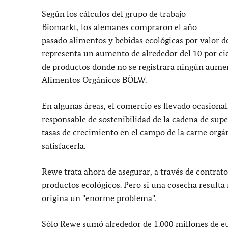
Según los cálculos del grupo de trabajo
Biomarkt, los alemanes compraron el año
pasado alimentos y bebidas ecológicas por valor de
representa un aumento de alrededor del 10 por ci
de productos donde no se registrara ningún aumento
Alimentos Orgánicos BÖLW.
En algunas áreas, el comercio es llevado ocasiona
responsable de sostenibilidad de la cadena de s
tasas de crecimiento en el campo de la carne org
satisfacerla.
Rewe trata ahora de asegurar, a través de contrato
productos ecológicos. Pero si una cosecha result
origina un "enorme problema".
Sólo Rewe sumó alrededor de 1.000 millones de eur