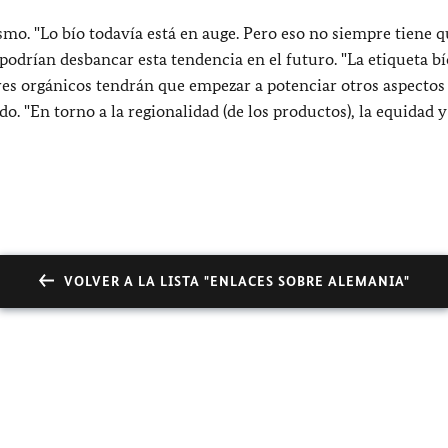
o. "Lo bío todavía está en auge. Pero eso no siempre tiene q
podrían desbancar esta tendencia en el futuro. "La etiqueta bí
tores orgánicos tendrán que empezar a potenciar otros aspectos
o. "En torno a la regionalidad (de los productos), la equidad y
VOLVER A LA LISTA "ENLACES SOBRE ALEMANIA"