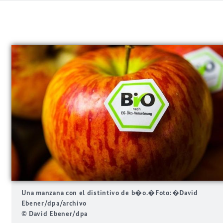
Una manzana con el distintivo de b�o.�Foto:�David
Ebener/dpa/archivo
© David Ebener/dpa