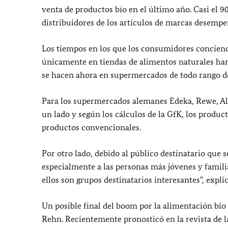
venta de productos bío en el último año. Casi el 9
distribuidores de los artículos de marcas desempe
Los tiempos en los que los consumidores concien
únicamente en tiendas de alimentos naturales han 
se hacen ahora en supermercados de todo rango de
Para los supermercados alemanes Edeka, Rewe, Aldi
un lado y según los cálculos de la GfK, los produ
productos convencionales.
Por otro lado, debido al público destinatario que s
especialmente a las personas más jóvenes y famili
ellos son grupos destinatarios interesantes", expli
Un posible final del boom por la alimentación bío n
Rehn. Recientemente pronosticó en la revista de la 