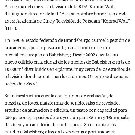
Academia del cine y la televisión de la RDA. Konrad Wolf,
distinguido director de la RDA, es su nombre honorífico desde
1985:
Academia de Cine y Televisión de Potsdam “Konrad Wolf”
(HFF).
En 1990 el estado federado de Brandeburgo asume la gestión de
la academia, que empieza a integrarse como un centro
mediático europeo en Babelsberg.
Desde 2002 cuenta con
nuevo edificio en la ciudad de los medios de Babelsberg: más de
10,000m² distribuidos en 4 plantas, muy cerca de los estudios de
televisión donde se entrenan los alumnos. O como se dice aquí:
neben den Beruf
.
Su infraestructura cuenta con estudios de grabación, de
mezclas, de fotos, plataformas de sonido, salas de revelado,
estudios de animación o edición, un teatro con capacidad para
250 personas, espacios de proyección para 35mm y 16mm, salas
de vídeo y un auditorio de conferencias. Su cercanía a los
estudios Babelsberg ofrece a la academia oportunidades