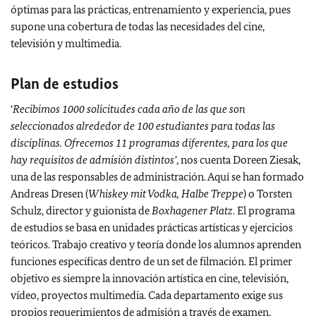
óptimas para las prácticas, entrenamiento y experiencia, pues
supone una cobertura de todas las necesidades del cine,
televisión y multimedia.
Plan de estudios
‘
Recibimos 1000 solicitudes cada año de las que son
seleccionados alrededor de 100 estudiantes para todas las
disciplinas. Ofrecemos 11 programas diferentes, para los que
hay requisitos de admisión distintos’
, nos cuenta Doreen Ziesak,
una de las responsables de administración. Aquí se han formado
Andreas Dresen (
Whiskey mit Vodka, Halbe Treppe
) o Torsten
Schulz, director y guionista de
Boxhagener Platz
. El programa
de estudios se basa en unidades prácticas artísticas y ejercicios
teóricos. Trabajo creativo y teoría donde los alumnos aprenden
funciones específicas dentro de un set de filmación.
El primer
objetivo es siempre la innovación artística en cine, televisión,
vídeo, proyectos multimedia.
Cada departamento exige sus
propios requerimientos de admisión a través de examen.