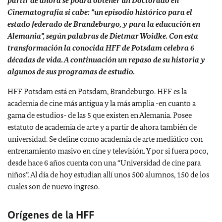
partir de ahora se podrá obtener un Doctorado en
Cinematografía si cabe: "un episodio histórico para el
estado federado de Brandeburgo, y para la educación en
Alemania", según palabras de Dietmar Woidke. Con esta
transformación la conocida HFF de Potsdam celebra 6
décadas de vida. A continuación un repaso de su historia y
algunos de sus programas de estudio.
HFF Potsdam está en Potsdam, Brandeburgo. HFF es la
academia de cine más antigua y la más amplia -en cuanto a
gama de estudios- de las 5 que existen en Alemania. Posee
estatuto de academia de arte y a partir de ahora también de
universidad. Se define como academia de arte mediático con
entrenamiento masivo en cine y televisión. Y por si fuera poco,
desde hace 6 años cuenta con una “Universidad de cine para
niños”. Al día de hoy estudian allí unos 500 alumnos, 150 de los
cuales son de nuevo ingreso.
Orígenes de la
HFF