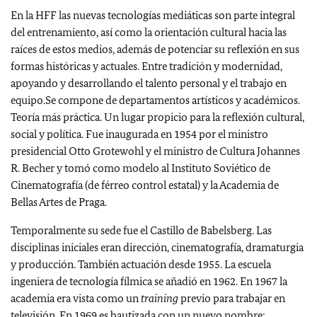
En la HFF las nuevas tecnologías mediáticas son parte integral
del entrenamiento, así como la orientación cultural hacia las
raíces de estos medios, además de potenciar su reflexión en sus
formas históricas y actuales. Entre tradición y modernidad,
apoyando y desarrollando el talento personal y el trabajo en
equipo.Se compone de departamentos artísticos y académicos.
Teoría más práctica. Un lugar propicio para la reflexión cultural,
social y política. Fue inaugurada en 1954 por el ministro
presidencial Otto Grotewohl y el ministro de Cultura Johannes
R. Becher y tomó como modelo al Instituto Soviético de
Cinematografía (de férreo control estatal) y la Academia de
Bellas Artes de Praga.
Temporalmente su sede fue el Castillo de Babelsberg. Las
disciplinas iniciales eran dirección, cinematografía, dramaturgia
y producción. También actuación desde 1955. La escuela
ingeniera de tecnología fílmica se añadió en 1962. En 1967 la
academia era vista como un
training
previo para trabajar en
televisión. En 1969 es bautizada con un nuevo nombre: