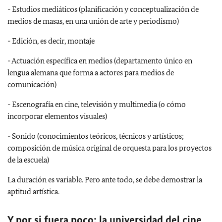
-
Estudios mediáticos (planificación y conceptualización de
medios de masas, en una unión de arte y periodismo)
-
Edición, es decir, montaje
-
Actuación específica en medios (departamento único en
lengua alemana que forma a actores para medios de
comunicación)
-
Escenografía en cine, televisión y multimedia (o cómo
incorporar elementos visuales)
-
Sonido (conocimientos teóricos, técnicos y artísticos;
composición de música original de orquesta para los proyectos
de la escuela)
La duración es variable. Pero ante todo, se debe demostrar la
aptitud artística.
Y por si fuera poco: l
a universidad del cine