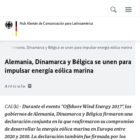
Hub Alemán de Comunicación para Latinoamérica
ia
Alemania, Dinamarca y Bélgica se unen para impulsar energía eólica marina
Alemania, Dinamarca y Bélgica se unen para
impulsar energía eólica marina
Artículo
CAI (k) -
Durante el evento "Offshore Wind Energy 2017", los
gobiernos de Alemania, Dinamarca y Bélgica firmaron una
declaración conjunta en la que reafirmaron su compromiso
de desarrollar la energía eólica marina en Europa entre
2020 y 2030. La declaración también fue firmada por los