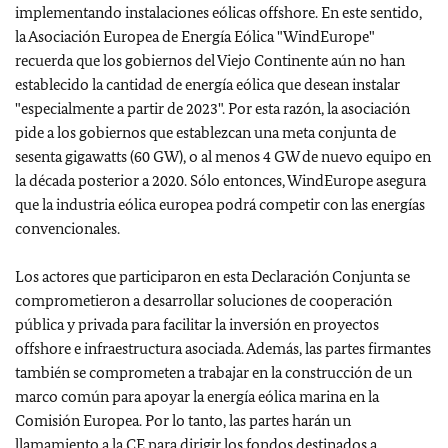
implementando instalaciones eólicas offshore. En este sentido,
la Asociación Europea de Energía Eólica "WindEurope"
recuerda que los gobiernos del Viejo Continente aún no han
establecido la cantidad de energía eólica que desean instalar
"especialmente a partir de 2023". Por esta razón, la asociación
pide a los gobiernos que establezcan una meta conjunta de
sesenta gigawatts (60 GW), o al menos 4 GW de nuevo equipo en
la década posterior a 2020. Sólo entonces, WindEurope asegura
que la industria eólica europea podrá competir con las energías
convencionales.
Los actores que participaron en esta Declaración Conjunta se
comprometieron a desarrollar soluciones de cooperación
pública y privada para facilitar la inversión en proyectos
offshore e infraestructura asociada. Además, las partes firmantes
también se comprometen a trabajar en la construcción de un
marco común para apoyar la energía eólica marina en la
Comisión Europea. Por lo tanto, las partes harán un
llamamiento a la CE para dirigir los fondos destinados a