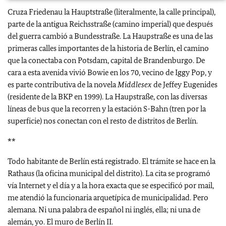
Cruza Friedenau la Hauptstraße (literalmente, la calle principal),
parte de la antigua Reichsstraße (camino imperial) que después
del guerra cambió a Bundesstraße. La Haupstraße es una de las
primeras calles importantes de la historia de Berlín, el camino
que la conectaba con Potsdam, capital de Brandenburgo. De
cara a esta avenida vivió Bowie en los 70, vecino de Iggy Pop, y
es parte contributiva de la novela
Middlesex
de Jeffey Eugenides
(residente de la BKP en 1999). La Haupstraße, con las diversas
líneas de bus que la recorren y la estación S-Bahn (tren por la
superficie) nos conectan con el resto de distritos de Berlín.
**
Todo habitante de Berlín está registrado. El trámite se hace en la
Rathaus (la oficina municipal del distrito). La cita se programó
vía Internet y el día y a la hora exacta que se especificó por mail,
me atendió la funcionaria arquetípica de municipalidad. Pero
alemana. Ni una palabra de español ni inglés, ella; ni una de
alemán, yo. El muro de Berlín II.