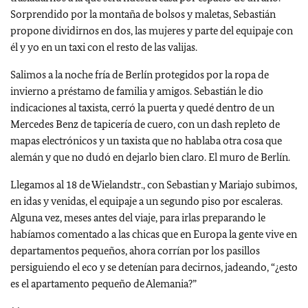
Sorprendido por la montaña de bolsos y maletas, Sebastián
propone dividirnos en dos, las mujeres y parte del equipaje con
él y yo en un taxi con el resto de las valijas.
Salimos a la noche fría de Berlín protegidos por la ropa de
invierno a préstamo de familia y amigos. Sebastián le dio
indicaciones al taxista, cerró la puerta y quedé dentro de un
Mercedes Benz de tapicería de cuero, con un dash repleto de
mapas electrónicos y un taxista que no hablaba otra cosa que
alemán y que no dudó en dejarlo bien claro. El muro de Berlín.
Llegamos al 18 de Wielandstr., con Sebastian y Mariajo subimos,
en idas y venidas, el equipaje a un segundo piso por escaleras.
Alguna vez, meses antes del viaje, para irlas preparando le
habíamos comentado a las chicas que en Europa la gente vive en
departamentos pequeños, ahora corrían por los pasillos
persiguiendo el eco y se detenían para decirnos, jadeando, “¿esto
es el apartamento pequeño de Alemania?”