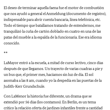
El deseo de terminar aquella faena fue el motor de combustión
que nos ayudó a general el Anmeldung (documento de registro),
indispensable para abrir cuenta bancaria, línea telefónica, etc.
Todo el tiempo que batallamos tratando de entendernos, me
tranquilizó la cuña de cartón doblado en cuatro en una de las
patas del mueble a la espalda de la funcionaria. Ese era idioma
conocido.
**
LaMayor entró a la escuela, a mitad de curso lectivo, cinco días
después de que llegamos. Un trayecto de varias cuadras a pie y
un bus que, el primer mes, hacíamos sin luz de día. El sol
asomaba a las 8 am, cuando yo la despedía en las puertas de la
Judith-Kerr Grundschule.
Con LaMenor la historia fue diferente, un drama que se
extendió por 56 días (los contamos). En Berlín, es un tema
crítico la relación oferta de jardines infantiles frente a cantidad