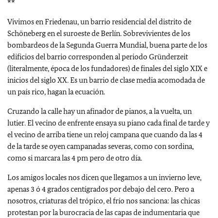
**
Vivimos en Friedenau, un barrio residencial del distrito de
Schöneberg en el suroeste de Berlín. Sobrevivientes de los
bombardeos de la Segunda Guerra Mundial, buena parte de los
edificios del barrio corresponden al periodo Gründerzeit
(literalmente, época de los fundadores) de finales del siglo XIX e
inicios del siglo XX. Es un barrio de clase media acomodada de
un país rico, hagan la ecuación.
Cruzando la calle hay un afinador de pianos, a la vuelta, un
lutier. El vecino de enfrente ensaya su piano cada final de tarde y
el vecino de arriba tiene un reloj campana que cuando da las 4
de la tarde se oyen campanadas severas, como con sordina,
como si marcara las 4 pm pero de otro día.
Los amigos locales nos dicen que llegamos a un invierno leve,
apenas 3 ó 4 grados centígrados por debajo del cero. Pero a
nosotros, criaturas del trópico, el frío nos sanciona: las chicas
protestan por la burocracia de las capas de indumentaria que