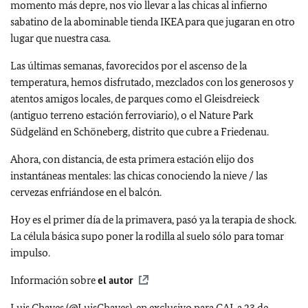
momento más depre, nos vio llevar a las chicas al infierno
sabatino de la abominable tienda IKEA para que jugaran en otro
lugar que nuestra casa.
Las últimas semanas, favorecidos por el ascenso de la
temperatura, hemos disfrutado, mezclados con los generosos y
atentos amigos locales, de parques como el Gleisdreieck
(antiguo terreno estación ferroviario), o el Nature Park
Südgeländ en Schöneberg, distrito que cubre a Friedenau.
Ahora, con distancia, de esta primera estación elijo dos
instantáneas mentales: las chicas conociendo la nieve / las
cervezas enfriándose en el balcón.
Hoy es el primer día de la primavera, pasó ya la terapia de shock.
La célula básica supo poner la rodilla al suelo sólo para tomar
impulso.
Información sobre
el autor
Luis Chaves (@LuisChaves), en exclusivo para CAI, a 23 de