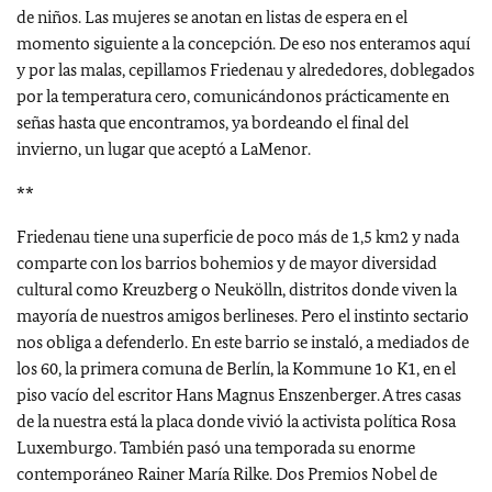
de niños. Las mujeres se anotan en listas de espera en el
momento siguiente a la concepción. De eso nos enteramos aquí
y por las malas, cepillamos Friedenau y alrededores, doblegados
por la temperatura cero, comunicándonos prácticamente en
señas hasta que encontramos, ya bordeando el final del
invierno, un lugar que aceptó a LaMenor.
**
Friedenau tiene una superficie de poco más de 1,5 km2 y nada
comparte con los barrios bohemios y de mayor diversidad
cultural como Kreuzberg o Neukölln, distritos donde viven la
mayoría de nuestros amigos berlineses. Pero el instinto sectario
nos obliga a defenderlo. En este barrio se instaló, a mediados de
los 60, la primera comuna de Berlín, la Kommune 1o K1, en el
piso vacío del escritor Hans Magnus Enszenberger. A tres casas
de la nuestra está la placa donde vivió la activista política Rosa
Luxemburgo. También pasó una temporada su enorme
contemporáneo Rainer María Rilke. Dos Premios Nobel de