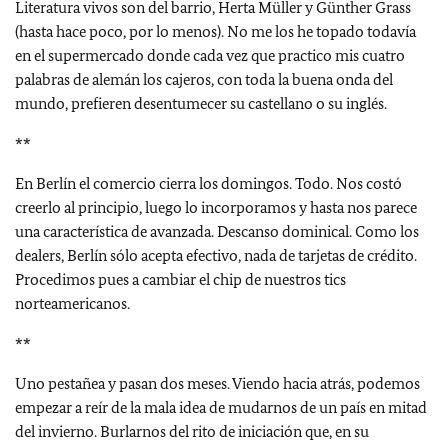
Literatura vivos son del barrio, Herta Müller y Günther Grass
(hasta hace poco, por lo menos). No me los he topado todavía
en el supermercado donde cada vez que practico mis cuatro
palabras de alemán los cajeros, con toda la buena onda del
mundo, prefieren desentumecer su castellano o su inglés.
**
En Berlín el comercio cierra los domingos. Todo. Nos costó
creerlo al principio, luego lo incorporamos y hasta nos parece
una característica de avanzada. Descanso dominical. Como los
dealers, Berlín sólo acepta efectivo, nada de tarjetas de crédito.
Procedimos pues a cambiar el chip de nuestros tics
norteamericanos.
**
Uno pestañea y pasan dos meses. Viendo hacia atrás, podemos
empezar a reír de la mala idea de mudarnos de un país en mitad
del invierno. Burlarnos del rito de iniciación que, en su