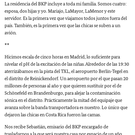
La residencia del BKP incluye a toda mi familia. Somos cuatro:
esposa, dos hijas y yo. Mariajo, LaMayor, LaMenor y este
servidor. Es la primera vez que viajamos todos juntos fuera del
país. También, es la primera vez que las chicas se suben a un
avión.
**
Hicimos escala de cinco horas en Madrid, lo suficiente para
nivelar el pH de la excitación de las niñas. Alrededor de las 19:30
aterrizábamos en la pista del TXL, el aeropuerto Berlín-Tegel en
el distrito de Reinickendorf. Un aeropuerto por el que pasan 20
millones de personas al año y que quieren sustituir por el de
Schönefeld en Brandenburgo, para alejar la contaminación
sónica en el distrito. Prácticamente la mitad del equipaje que
avanza sobre la banda transportadora es nuestro. Lo único que
dejaron las chicas en Costa Rica fueron las camas.
Nos recibe Sebastián, emisario del BKP encargado de
trasladarnos a la que será nuestra casa por espacio de un año.