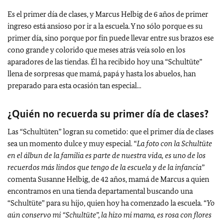
Es el primer día de clases, y Marcus Helbig de 6 años de primer
ingreso está ansioso por ir a la escuela. Y no sólo porque es su
primer día, sino porque por fin puede llevar entre sus brazos ese
cono grande y colorido que meses atrás veía solo en los
aparadores de las tiendas. Él ha recibido hoy una “Schultüte”
llena de sorpresas que mamá, papá y hasta los abuelos, han
preparado para esta ocasión tan especial...
¿Quién no recuerda su primer día de clases?
Las “Schultüten” logran su cometido: que el primer día de clases
sea un momento dulce y muy especial. “
La foto con la Schultüte
en el álbun de la familia es parte de nuestra vida, es uno de los
recuerdos más lindos que tengo de la escuela y de la infancia
”
comenta Susanne Helbig, de 42 años, mamá de Marcus a quien
encontramos en una tienda departamental buscando una
“Schultüte” para su hijo, quien hoy ha comenzado la escuela. “
Yo
aún conservo mi “Schultüte
”,
la hizo mi mama, es rosa con flores