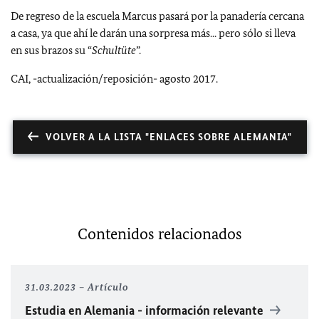
De regreso de la escuela Marcus pasará por la panadería cercana
a casa, ya que ahí le darán una sorpresa más... pero sólo si lleva
en sus brazos su “
Schultüte
”.
CAI, -actualización/reposición- agosto 2017.
VOLVER A LA LISTA "ENLACES SOBRE ALEMANIA"
Contenidos relacionados
31.03.2023
Artículo
Estudia en Alemania - información relevante