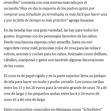
amarillas
” comenta con una sonrisa marcada por el
recuerdo.“
Hoy en día la mayoría de los padres optan por
comprar una Schultüte ya terminada, es más fácil que hacer una
y por la falta de tiempo es más práctico
” agrega Susanne.
En las tiendas hay una gran variedad, las hay para todos los
gustos. Impresas con los personajes favoritos de los niños.
Desde una famosa esponja color amarillo, hasta un oso
regordete come miel, princesas color de rosa para las niñas y
robots, aviones y coches para los niños. Animales como delfines,
caballos, mariposas y gatos son también algunas decoraciones
de los conos.
El cono es de papel rígido y en la parte superior lleva un pedazo
de tela para hacer un nudo y poder cerrarlo. Los conos oscilan
entre los 15 y los 20 euros para la versión grande de unos 70 a 85
cms de largo y los pequeños andan entre los 8 y 10 euros de
unos 45 a 60 cms de largo.
Estos cucuruchos conocidos en Alemania como “
Schultüten
”