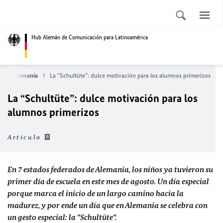
Hub Alemán de Comunicación para Latinoamérica
sobre Alemania
La “Schultüte”: dulce motivación para los alumnos primerizos
La “Schultüte”: dulce motivación para los
alumnos primerizos
Artículo
En 7 estados federados de Alemania, los niños ya tuvieron su
primer día de escuela en este mes de agosto. Un día especial
porque marca el inicio de un largo camino hacia la
madurez, y por ende un día que en Alemania se celebra con
un gesto especial: la "Schultüte".