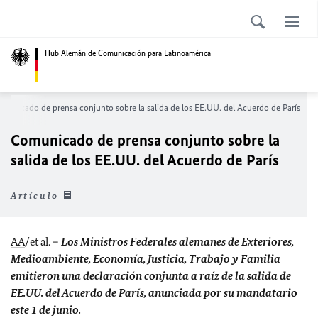
Hub Alemán de Comunicación para Latinoamérica
municado de prensa conjunto sobre la salida de los EE.UU. del Acuerdo de París
Comunicado de prensa conjunto sobre la
salida de los EE.UU. del Acuerdo de París
Artículo
AA
/et al. –
Los Ministros Federales alemanes de Exteriores,
Medioambiente, Economía, Justicia, Trabajo y Familia
emitieron una declaración conjunta a raíz de la salida de
EE.UU. del Acuerdo de París, anunciada por su mandatario
este 1 de junio.