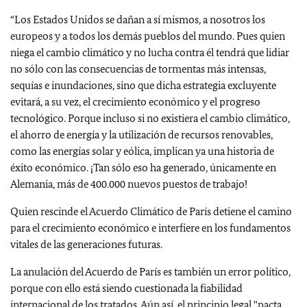
“Los Estados Unidos se dañan a sí mismos, a nosotros los
europeos y a todos los demás pueblos del mundo. Pues quien
niega el cambio climático y no lucha contra él tendrá que lidiar
no sólo con las consecuencias de tormentas más intensas,
sequías e inundaciones, sino que dicha estrategia excluyente
evitará, a su vez, el crecimiento económico y el progreso
tecnológico.
Porque incluso si no existiera el cambio climático,
el ahorro de energía y la utilización de recursos renovables,
como las energías solar y eólica, implican ya una historia de
éxito económico. ¡Tan sólo eso ha generado, únicamente en
Alemania, más de 400.000 nuevos puestos de trabajo!
Quien rescinde el Acuerdo Climático de París detiene el camino
para el crecimiento económico e interfiere en los fundamentos
vitales de las generaciones futuras.
La anulación del Acuerdo de París es también un error político,
porque con ello está siendo cuestionada la fiabilidad
internacional de los tratados. Aún así, el principio legal "pacta