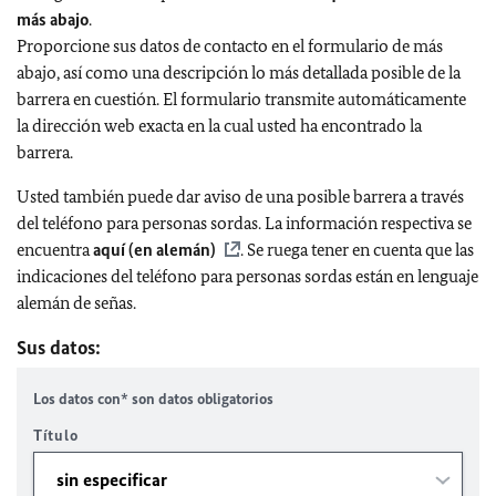
más abajo
.
Proporcione sus datos de contacto en el formulario de más
abajo, así como una descripción lo más detallada posible de la
barrera en cuestión. El formulario transmite automáticamente
la dirección web exacta en la cual usted ha encontrado la
barrera.
Usted también puede dar aviso de una posible barrera a través
del teléfono para personas sordas. La información respectiva se
encuentra
aquí (en alemán)
. Se ruega tener en cuenta que las
indicaciones del teléfono para personas sordas están en lenguaje
alemán de señas.
Sus datos:
Los datos con* son datos obligatorios
Título