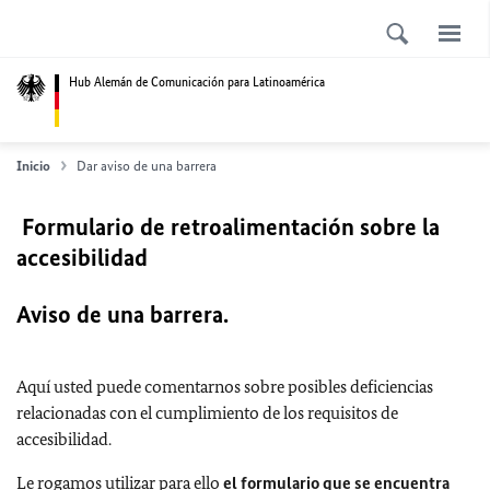
Hub Alemán de Comunicación para Latinoamérica
Inicio
Dar aviso de una barrera
Formulario de retroalimentación sobre la
accesibilidad
Aviso de una barrera.
Aquí usted puede comentarnos sobre posibles deficiencias
relacionadas con el cumplimiento de los requisitos de
accesibilidad.
Le rogamos utilizar para ello
el formulario que se encuentra