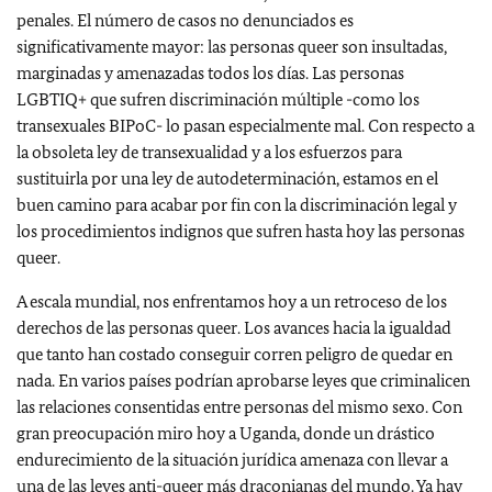
penales. El número de casos no denunciados es
significativamente mayor: las personas queer son insultadas,
marginadas y amenazadas todos los días. Las personas
LGBTIQ+ que sufren discriminación múltiple -como los
transexuales BIPoC- lo pasan especialmente mal. Con respecto a
la obsoleta ley de transexualidad y a los esfuerzos para
sustituirla por una ley de autodeterminación, estamos en el
buen camino para acabar por fin con la discriminación legal y
los procedimientos indignos que sufren hasta hoy las personas
queer.
A escala mundial, nos enfrentamos hoy a un retroceso de los
derechos de las personas queer. Los avances hacia la igualdad
que tanto han costado conseguir corren peligro de quedar en
nada. En varios países podrían aprobarse leyes que criminalicen
las relaciones consentidas entre personas del mismo sexo. Con
gran preocupación miro hoy a Uganda, donde un drástico
endurecimiento de la situación jurídica amenaza con llevar a
una de las leyes anti-queer más draconianas del mundo. Ya hay