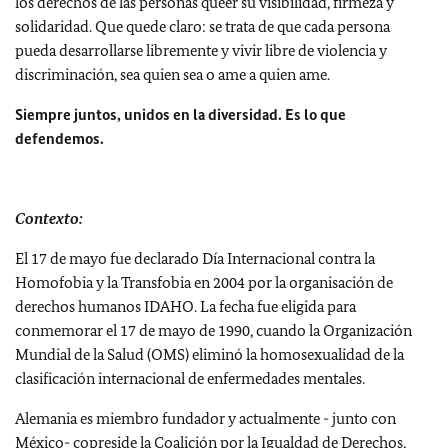
los derechos de las personas queer su visibilidad, firmeza y
solidaridad. Que quede claro: se trata de que cada persona
pueda desarrollarse libremente y vivir libre de violencia y
discriminación, sea quien sea o ame a quien ame.
Siempre juntos, unidos en la diversidad. Es lo que
defendemos.
Contexto:
El 17 de mayo fue declarado Día Internacional contra la
Homofobia y la Transfobia en 2004 por la organisación de
derechos humanos IDAHO. La fecha fue eligida para
conmemorar el 17 de mayo de 1990, cuando la Organización
Mundial de la Salud (OMS) eliminó la homosexualidad de la
clasificación internacional de enfermedades mentales.
Alemania es miembro fundador y actualmente - junto con
México- copreside la Coalición por la Igualdad de Derechos,