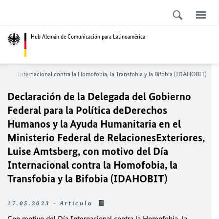
Hub Alemán de Comunicación para Latinoamérica
el Día Internacional contra la Homofobia, la Transfobia y la Bifobia (IDAHOBIT)
Declaración de la Delegada del Gobierno
Federal para la Política deDerechos
Humanos y la Ayuda Humanitaria en el
Ministerio Federal de RelacionesExteriores,
Luise Amtsberg, con motivo del Día
Internacional contra la Homofobia, la
Transfobia y la Bifobia (IDAHOBIT)
17.05.2023 - Artículo
Con motivo del Día Internacional contra la Homofobia, la