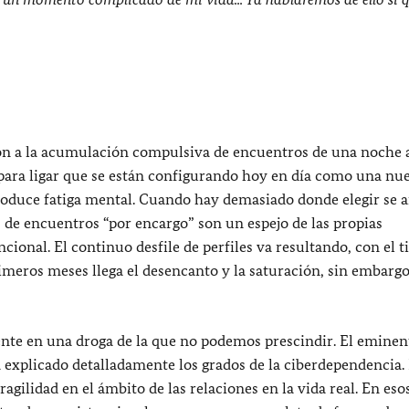
ón a la acumulación compulsiva de encuentros de una noche 
ara ligar que se están configurando hoy en día como una nu
oduce fatiga mental. Cuando hay demasiado donde elegir se a
 de encuentros “por encargo” son un espejo de las propias
cional. El continuo desfile de perfiles va resultando, con el 
rimeros meses llega el desencanto y la saturación, sin embargo
nte en una droga de la que no podemos prescindir. El eminen
ha explicado detalladamente los grados de la ciberdependencia.
gilidad en el ámbito de las relaciones en la vida real. En esos