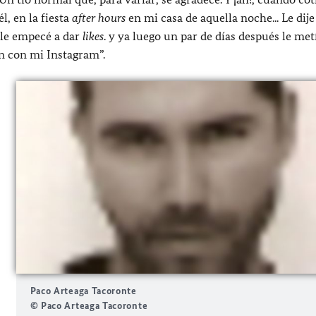
l, en la fiesta
after hours
en mi casa de aquella noche... Le dij
, le empecé a dar
likes
. y ya luego un par de días después le met
én con mi Instagram”.
Paco Arteaga Tacoronte
© Paco Arteaga Tacoronte