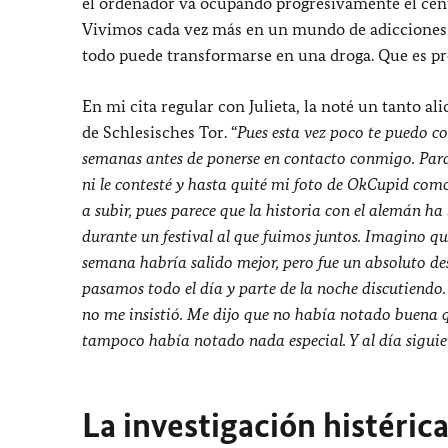
el ordenador va ocupando progresivamente el cent
Vivimos cada vez más en un mundo de adicciones. C
todo puede transformarse en una droga. Que es pre
En mi cita regular con Julieta, la noté un tanto 
de Schlesisches Tor. “
Pues esta vez poco te puedo co
semanas antes de ponerse en contacto conmigo. Par
ni le contesté y hasta quité mi foto de OkCupid co
a subir, pues parece que la historia con el alemán 
durante un festival al que fuimos juntos. Imagino qu
semana habría salido mejor, pero fue un absoluto de
pasamos todo el día y parte de la noche discutiendo. 
no me insistió. Me dijo que no había notado buena q
tampoco había notado nada especial. Y al día siguie
La investigación histéric