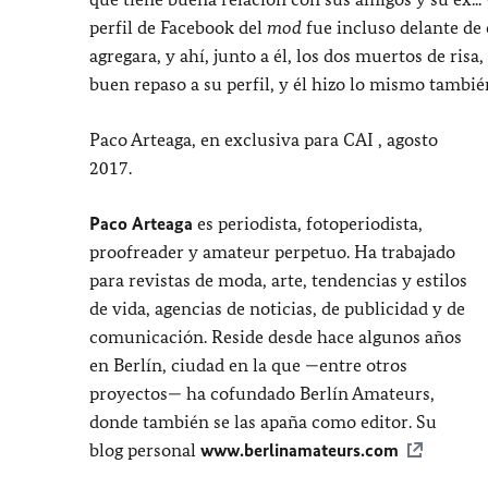
perfil de Facebook del
mod
fue incluso delante de é
agregara, y ahí, junto a él, los dos muertos de risa
buen repaso a su perfil, y él hizo lo mismo tambi
Paco Arteaga, en exclusiva para CAI , agosto
2017.
Paco Arteaga
es periodista, fotoperiodista,
proofreader y amateur perpetuo. Ha trabajado
para revistas de moda, arte, tendencias y estilos
de vida, agencias de noticias, de publicidad y de
comunicación. Reside desde hace algunos años
en Berlín, ciudad en la que —entre otros
proyectos— ha cofundado Berlín Amateurs,
donde también se las apaña como editor. Su
blog personal
www.berlinamateurs.com