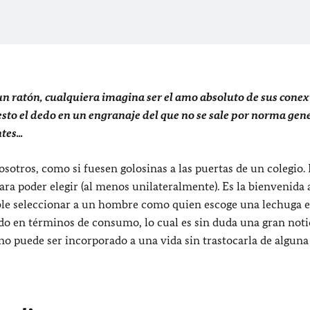
un ratón, cualquiera imagina ser el amo absoluto de sus cone
sto el dedo en un engranaje del que no se sale por norma gen
es...
sotros, como si fuesen golosinas a las puertas de un colegio. 
para poder elegir (al menos unilateralmente). Es la bienvenida 
ble seleccionar a un hombre como quien escoge una lechuga e
o en términos de consumo, lo cual es sin duda una gran notic
o puede ser incorporado a una vida sin trastocarla de alguna