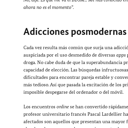
ahora no es el momento
”.
Adicciones posmodernas
Cada vez resulta más común que surja una adicci
auspiciada por el uso desmedido de diversas
apps
p
droga. No cabe duda de que la superabundancia pr
capacidad de elección. Las búsquedas infructuosas
dificultades para encontrar pareja estable y conven
más tedioso. Así que pasada la excitación de los p
imposible despegarse del ordenador o del móvil.
Los encuentros
online
se han convertido rápidame
profesor universitario francés Pascal Lardellier 
afectados son aquellos que presentan una mayor fra