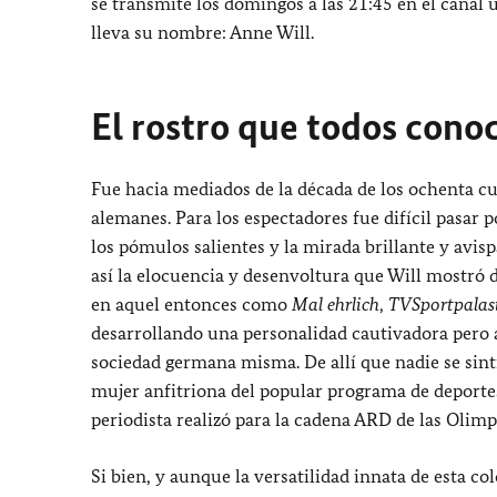
se transmite los domingos a las 21:45 en el canal 
lleva su nombre: Anne Will.
El rostro que todos cono
Fue hacia mediados de la década de los ochenta cu
alemanes. Para los espectadores fue difícil pasar p
los pómulos salientes y la mirada brillante y avi
así la elocuencia y desenvoltura que Will mostró 
en aquel entonces como
Mal ehrlich
,
TVSportpalas
desarrollando una personalidad cautivadora pero a 
sociedad germana misma. De allí que nadie se sint
mujer anfitriona del popular programa de deporte
periodista realizó para la cadena ARD de las Olim
Si bien, y aunque la versatilidad innata de esta co