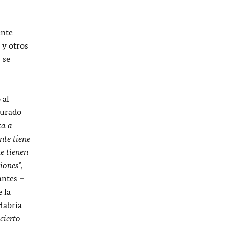
ente
 y otros
 se
 al
gurado
ta a
nte tiene
e tienen
ciones
”,
antes –
 la
Habría
cierto