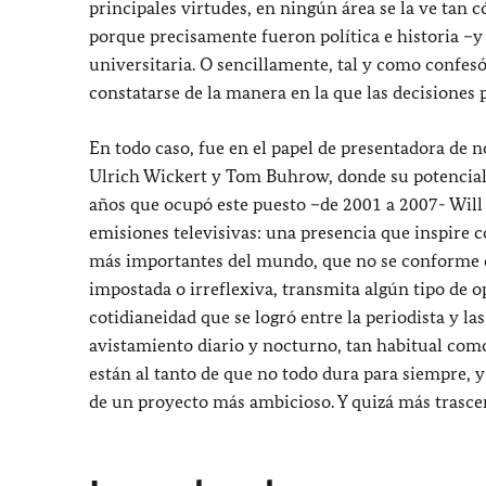
principales virtudes, en ningún área se la ve tan
porque precisamente fueron política e historia –y 
universitaria. O sencillamente, tal y como confes
constatarse de la manera en la que las decisiones p
En todo caso, fue en el papel de presentadora de 
Ulrich Wickert y Tom Buhrow, donde su potencial a
años que ocupó este puesto –de 2001 a 2007- Will c
emisiones televisivas: una presencia que inspire 
más importantes del mundo, que no se conforme co
impostada o irreflexiva, transmita algún tipo de o
cotidianeidad que se logró entre la periodista y l
avistamiento diario y nocturno, tan habitual como
están al tanto de que no todo dura para siempre, y
de un proyecto más ambicioso. Y quizá más trasce