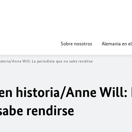
Sobre nosotros
Alemania en e
toria/Anne Will: La periodista que no sabe rendirse
n historia/Anne Will: 
sabe rendirse