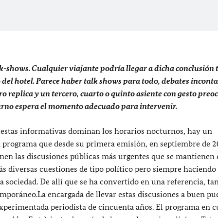
k-shows. Cualquier viajante podría llegar a dicha conclusión 
o del hotel. Parece haber talk shows para todo, debates inconta
tro replica y un tercero, cuarto o quinto asiente con gesto pre
urno espera el momento adecuado para intervenir.
puestas informativas dominan los horarios nocturnos, hay un
un programa que desde su primera emisión, en septiembre de 2
onen las discusiones públicas más urgentes que se mantienen 
ás diversas cuestiones de tipo político pero siempre haciendo
a sociedad. De allí que se ha convertido en una referencia, ta
emporáneo.La encargada de llevar estas discusiones a buen pu
xperimentada periodista de cincuenta años. El programa en c