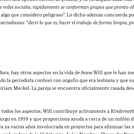
 de redes sociales, rápidamente se conforman grupos que pronto o
s algo que considero peligroso”. Lo dicho además concuerda po
periodismo: “
decir lo que es, hacer el trabajo de forma limpia, pr
ora, hay otros aspectos en la vida de Anne Will que le han m
o la periodista confesó con orgullo que era lesbiana y que su
Miriam Meckel. La pareja se encuentra oficialmente casada des
todos los aspectos, Will contribuye activamente a
Kindernoth
urgo en 1959 y que proporciona ayuda a cerca de un millón d
eva ya varios años involucrada en proyectos para eliminar las