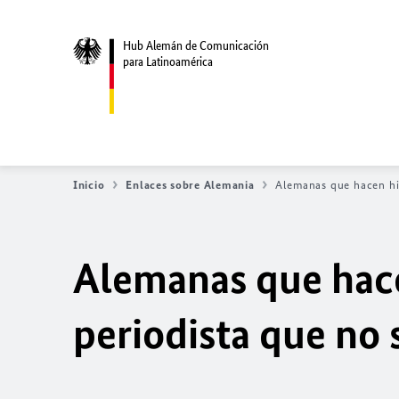
Hub Alemán de Comunicación
para Latinoamérica
Inicio
Enlaces sobre Alemania
Alemanas que hacen his
Alemanas que hace
periodista que no 