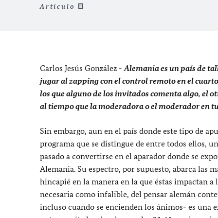
Artículo
Carlos Jesús González -
Alemania es un país de tal
jugar al zapping con el control remoto en el cuart
los que alguno de los invitados comenta algo, el o
al tiempo que la moderadora o el moderador en t
Sin embargo, aun en el país donde este tipo de a
programa que se distingue de entre todos ellos, 
pasado a convertirse en el aparador donde se exp
Alemania. Su espectro, por supuesto, abarca las m
hincapié en la manera en la que éstas impactan a l
necesaria como infalible, del pensar alemán cont
incluso cuando se encienden los ánimos- es una e