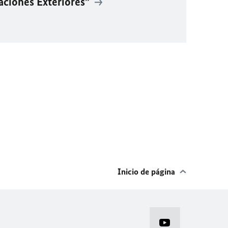
aciones Exteriores”
Inicio de página