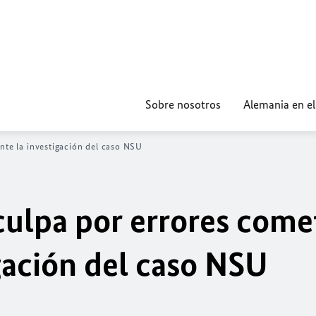
Sobre nosotros
Alemania en e
nte la investigación del caso NSU
culpa por errores come
gación del caso NSU