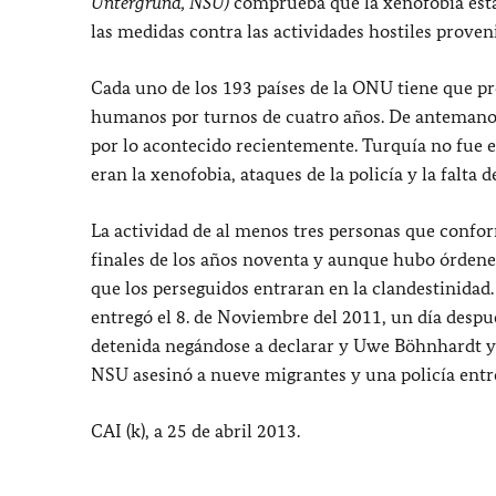
Untergrund, NSU)
comprueba que la xenofobia est
las medidas contra las actividades hostiles prove
Cada uno de los 193 países de la ONU tiene que pr
humanos por turnos de cuatro años. De antemano, 
por lo acontecido recientemente. Turquía no fue el
eran la xenofobia, ataques de la policía y la falta 
La actividad de al menos tres personas que confor
finales de los años noventa y aunque hubo órdene
que los perseguidos entraran en la clandestinidad.
entregó el 8. de Noviembre del 2011, un día despu
detenida negándose a declarar y Uwe Böhnhardt y 
NSU asesinó a nueve migrantes y una policía entr
CAI (k), a 25 de abril 2013.