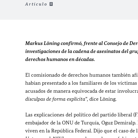
Artículo
Markus Löning confirmó, frente al Consejo de De
investigaciones de la cadena de asesinatos del gru
derechos humanos en décadas.
El comisionado de derechos humanos también afirm
habían presentado a los familiares de los víctimas
acusados de manera equivocada de estar involucra
disculpas de forma explícita
”, dice Löning.
Las explicaciones del político del partido liberal 
embajador de la ONU de Turquía, Oguz Demiralp. 
viven en la República Federal. Dijo que el caso de l