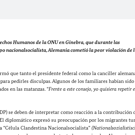
rechos Humanos de la ONU en Ginebra, que durante las
po nacionalsocialista, Alemania cometió la peor violación de 
ó que tanto el presidente federal como la canciller aleman
 para pedirles disculpas. Algunos de los familiares habían sido
dos en las matanzas. “
Frente a este consejo, yo quisiera repetir 
(FDP) se deben de interpretar como reacción a la contribución 
El diplomático expresó su preocupación por los migrantes tu
a
“Célula Clandestina Nacionalsocialista”
(Nationalsozialistisc