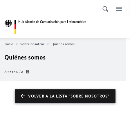
Hub Alemán de Comunicación para Latinoamérica
Inicio
Sobre nosotros
Quiénes somos
Quiénes somos
Artículo
VOLVER A LA LISTA "SOBRE NOSOTROS"