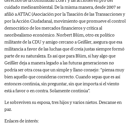
derechos de la comunidad LGBT y las acciones en pro del
cuidado medioambiental. De la misma manera, desde 2007 se
afilió a ATTAC (Asociación por la Tasación de las Transacciones y
por la Acción Ciudadana), movimiento que promueve el control
democrático de los mercados financieros y critica al
neoribealismo económico. Norbert Blüm, otro ex político
militante de la CDU y amigo cercano a Geißler, asegura que esa
militancia a favor de las luchas que él creía justas siempre formó
parte de su naturaleza. Es así que para Blüm, si hay algo que
Geißler deja a manera legado a las futuras generaciones no
podría ser otra cosa que un simple y llano consejo: “piensa muy
bien aquello que consideras correcto. Cuando sepas que es así
entonces continúa, sin preguntar, sin que importa si el viento
está a favor o en contra. Solamente continúa”.
Le sobreviven su esposa, tres hijos y varios nietos. Descanse en
paz.
Enlaces de interés: