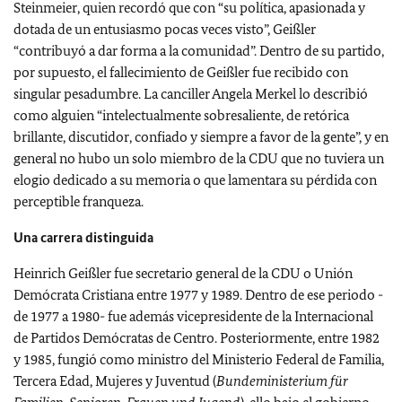
Steinmeier, quien recordó que con “su política, apasionada y
dotada de un entusiasmo pocas veces visto”, Geißler
“contribuyó a dar forma a la comunidad”. Dentro de su partido,
por supuesto, el fallecimiento de Geißler fue recibido con
singular pesadumbre. La canciller Angela Merkel lo describió
como alguien “intelectualmente sobresaliente, de retórica
brillante, discutidor, confiado y siempre a favor de la gente”, y en
general no hubo un solo miembro de la CDU que no tuviera un
elogio dedicado a su memoria o que lamentara su pérdida con
perceptible franqueza.
Una carrera distinguida
Heinrich Geißler fue secretario general de la CDU o Unión
Demócrata Cristiana entre 1977 y 1989. Dentro de ese periodo -
de 1977 a 1980- fue además vicepresidente de la Internacional
de Partidos Demócratas de Centro. Posteriormente, entre 1982
y 1985, fungió como ministro del Ministerio Federal de Familia,
Tercera Edad, Mujeres y Juventud (
Bundeministerium für