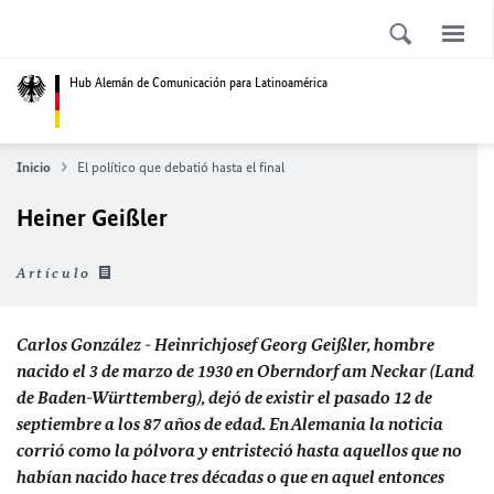
Hub Alemán de Comunicación para Latinoamérica
Inicio
El político que debatió hasta el final
Heiner Geißler
Artículo
Carlos González - Heinrichjosef Georg Geißler, hombre
nacido el 3 de marzo de 1930 en Oberndorf am Neckar (
Land
de Baden-Württemberg), dejó de existir el pasado 12 de
septiembre a los 87 años de edad. En Alemania la noticia
corrió como la pólvora y entristeció hasta aquellos que no
habían nacido hace tres décadas o que en aquel entonces