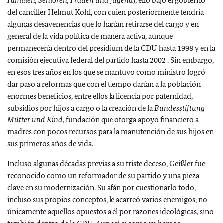
Familien, Senioren, Frauen und Jugend
), ello bajo el gobierno
del canciller Helmut Kohl, con quien posteriormente tendría
algunas desavenencias que lo harían retirarse del cargo y en
general de la vida política de manera activa, aunque
permanecería dentro del presídium de la CDU hasta 1998 y en la
comisión ejecutiva federal del partido hasta 2002 . Sin embargo,
en esos tres años en los que se mantuvo como ministro logró
dar paso a reformas que con el tiempo darían a la población
enormes beneficios, entre ellos la licencia por paternidad,
subsidios por hijos a cargo o la creación de la
Bundesstiftung
Mütter und Kind
, fundación que otorga apoyo financiero a
madres con pocos recursos para la manutención de sus hijos en
sus primeros años de vida.
Incluso algunas décadas previas a su triste deceso, Geißler fue
reconocido como un reformador de su partido y una pieza
clave en su modernización. Su afán por cuestionarlo todo,
incluso sus propios conceptos, le acarreó varios enemigos, no
únicamente aquellos opuestos a él por razones ideológicas, sino