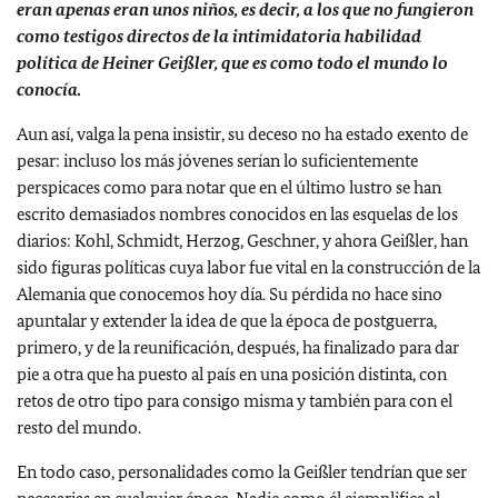
eran apenas eran unos niños, es decir, a los que no fungieron
como testigos directos de la intimidatoria habilidad
política de Heiner Geißler, que es como todo el mundo lo
conocía.
Aun así, valga la pena insistir, su deceso no ha estado exento de
pesar: incluso los más jóvenes serían lo suficientemente
perspicaces como para notar que en el último lustro se han
escrito demasiados nombres conocidos en las esquelas de los
diarios: Kohl, Schmidt, Herzog, Geschner, y ahora Geißler, han
sido figuras políticas cuya labor fue vital en la construcción de la
Alemania que conocemos hoy día. Su pérdida no hace sino
apuntalar y extender la idea de que la época de postguerra,
primero, y de la reunificación, después, ha finalizado para dar
pie a otra que ha puesto al país en una posición distinta, con
retos de otro tipo para consigo misma y también para con el
resto del mundo.
En todo caso, personalidades como la Geißler tendrían que ser