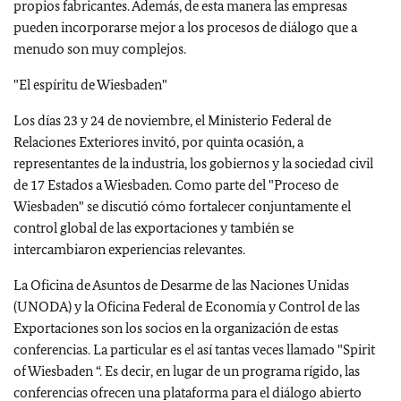
propios fabricantes. Además, de esta manera las empresas
pueden incorporarse mejor a los procesos de diálogo que a
menudo son muy complejos.
"El espíritu de Wiesbaden"
Los días 23 y 24 de noviembre, el Ministerio Federal de
Relaciones Exteriores invitó, por quinta ocasión, a
representantes de la industria, los gobiernos y la sociedad civil
de 17 Estados a Wiesbaden. Como parte del "Proceso de
Wiesbaden" se discutió cómo fortalecer conjuntamente el
control global de las exportaciones y también se
intercambiaron experiencias relevantes.
La Oficina de Asuntos de Desarme de las Naciones Unidas
(UNODA) y la Oficina Federal de Economía y Control de las
Exportaciones son los socios en la organización de estas
conferencias. La particular es el así tantas veces llamado "Spirit
of Wiesbaden “. Es decir, en lugar de un programa rígido, las
conferencias ofrecen una plataforma para el diálogo abierto